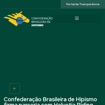
Acessibilidade
Portal da Transparência
Confederação Brasileira de Hipismo
firma parceria com Helvetia Riding