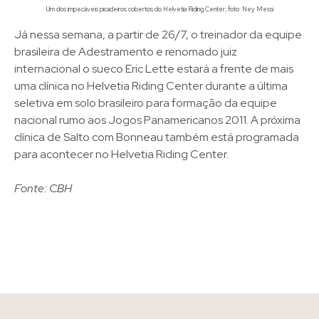
Um dos impecáveis picadeiros cobertos do Helvetia Riding Center; foto: Ney Messi
Já nessa semana, a partir de 26/7, o treinador da equipe
brasileira de Adestramento e renomado juiz
internacional o sueco Eric Lette estará a frente de mais
uma clínica no Helvetia Riding Center durante a última
seletiva em solo brasileiro para formação da equipe
nacional rumo aos Jogos Panamericanos 2011. A próxima
clínica de Salto com Bonneau também está programada
para acontecer no Helvetia Riding Center.
Fonte: CBH