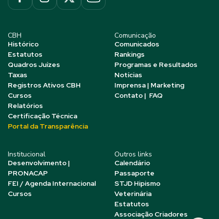
CBH
Comunicação
Histórico
Comunicados
Estatutos
Rankings
Quadros Juízes
Programas e Resultados
Taxas
Notícias
Registros Ativos CBH
Imprensa | Marketing
Cursos
Contato | FAQ
Relatórios
Certificação Técnica
Portal da Transparência
Institucional
Outros links
Desenvolvimento |
Calendário
PRONACAP
Passaporte
FEI / Agenda Internacional
STJD Hipismo
Cursos
Veterinária
Estatutos
Associação Criadores