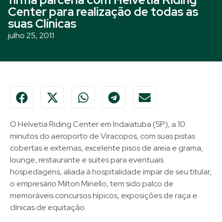
Center para realização de todas as
suas Clínicas
julho 25, 2011
O Helvetia Riding Center em Indaiatuba (SP), a 10
minutos do aeroporto de Viracopos, com suas pistas
cobertas e externas, excelente pisos de areia e grama,
lounge, restaurante e suites para eventuais
hospedagens, aliada à hospitalidade ímpar de seu titular,
o empresário Milton Minello, tem sido palco de
memoráveis concursos hípicos, exposições de raça e
clínicas de equitação.