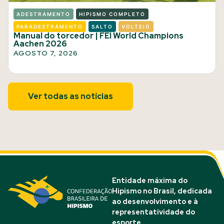
ADESTRAMENTO
HIPISMO COMPLETO
PARADESTRAMENTO
SALTO
VOLTEIO
Manual do torcedor | FEI World Champions
Aachen 2026
AGOSTO 7, 2026
Ver todas as notícias
Entidade máxima do
Hipismo no Brasil, dedicada
ao desenvolvimento e à
representatividade do
esporte.