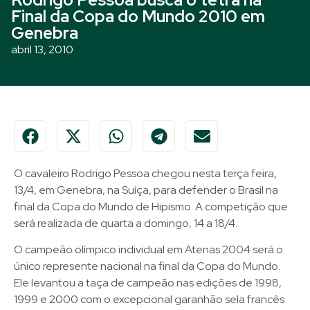
Final da Copa do Mundo 2010 em
Genebra
abril 13, 2010
O cavaleiro Rodrigo Pessoa chegou nesta terça feira,
13/4, em Genebra, na Suíça, para defender o Brasil na
final da Copa do Mundo de Hipismo. A competição que
será realizada de quarta a domingo, 14 a 18/4.
O campeão olímpico individual em Atenas 2004 será o
único represente nacional na final da Copa do Mundo.
Ele levantou a taça de campeão nas edições de 1998,
1999 e 2000 com o excepcional garanhão sela francês