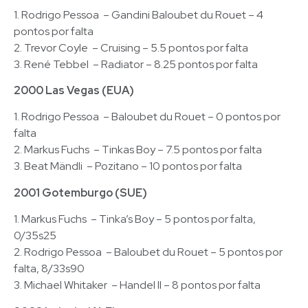
1. Rodrigo Pessoa – Gandini Baloubet du Rouet – 4
pontos por falta
2. Trevor Coyle – Cruising – 5.5 pontos por falta
3. René Tebbel – Radiator – 8.25 pontos por falta
2000 Las Vegas (EUA)
1. Rodrigo Pessoa – Baloubet du Rouet – 0 pontos por
falta
2. Markus Fuchs – Tinkas Boy – 7.5 pontos por falta
3. Beat Mändli – Pozitano – 10 pontos por falta
2001 Gotemburgo (SUE)
1. Markus Fuchs – Tinka’s Boy – 5 pontos por falta,
0/35s25
2. Rodrigo Pessoa – Baloubet du Rouet – 5 pontos por
falta, 8/33s90
3. Michael Whitaker – Handel II – 8 pontos por falta