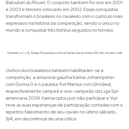
Baloubet du Rouet. O conjunto também foi vice em 2001
e 2003 e terceiro colocado em 2002. Essas conquistas
transformam o brasileiro no cavaleiro com o currículo mais
expressivo na história da competição, sendo o único no
mundo a conquistar três troféus seguidos no torneio.
Montando Let´s Fly, Rodrigo Pessoa busca o tetra na Final da Copa do Mundo 2010; foto: Alexandre Vidal
Outros dois brasileiros também habilitaram-se à
competição: a amazona gaúcha Karina Johannpeter
com Donna D e o paulista Yuri Mansur com QH Ideal,
respectivamente campeã e vice-campeão da Liga Sul-
americana 2009. Karina optou por não participar e Yuri
teve as suas esperanças de participação cortadas com o
repetino falecimento de seu cavalo no último sábado,
9/4, em decorrência de uma cólica.