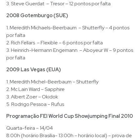
3. Steve Guerdat – Tresor – 12 pontos por falta
2008 Gotemburgo (SUE)
1. Meredith Michaels-Beerbaum – Shutterfly – 4 pontos
por falta
2. Rich Fellars – Flexible – 6 pontos por falta
3. Heinrich-Hermann Engemann – Aboyeur W – 9 pontos
por falta
2009 Las Vegas (EUA)
1. Meredith Michel-Beerbaum – Shutterfly
2. Mc Lain Ward – Sapphire
3. Albert Zoer – Okidok
5. Rodrigo Pessoa – Rufus
Programação FEI World Cup Showjumping Final 2010
Quarta-feira – 14/04
8:00h (horário Brasília- 13:00h – horário local) – prova de