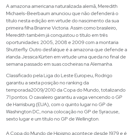
A amazona americana naturalizada alemã, Meredith
Michaels-Beerbaum anunciou que não defenderá o
título nesta edição em virtude do nascimento da sua
primeira filha Brianne Victoria. Assim como brasileiro,
Meredith também já conquistou o título em três
oportunidades: 2005, 2008 e 2009 com a montaria
Shutterfly. Outro desfalque é a amazona que defende a
irlanda Jessica Kürten em virtude uma queda no final de
semana passado em suas cocheiras na Alemanha.
Classificado pela Liga do Leste Europeu, Rodrigo
garantiu a sexta posição no ranking da
temporada2009/2010 da Copa do Mundo, totalizando
71 pontos. O cavaleiro garantiu a vaga vencendo o GP
de Harrisburg (EUA), com o quinto lugar no GP de
Washington DC, nona colocação no GP de Syracuse,
sexto lugar e um título no GP de Wellington.
A Copa do Mundo de Hipismo acontece desde 1979 e é