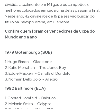
dividida atualmente em 14 ligas e os campeões e
melhores colocados em cada uma delas passam à final.
Neste ano, 42 cavaleiros de 19 países vão buscar do
título na Palexpo Arena, em Genebra.
Confira quem foram os vencedores da Copa do
Mundo ano a ano
1979 Gotemburgo (SUE)
1. Hugo Simon – Gladstone
2. Katie Monahan – The Jones Boy
3. Eddie Macken – Carrolls of Dundalk
3. Norman Dello Joio – Allegro
1980 Baltimore (EUA)
1. Conrad Homfeld – Balbuco
2. Melanie Smith – Calypso