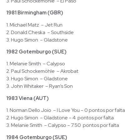
3. Paul Schockemöhle – El Paso
1981 Birmingham (GBR)
1. Michael Matz – Jet Run
2. Donald Cheska – Southside
3. Hugo Simon – Gladstone
1982 Gotemburgo (SUE)
1. Melanie Smith – Calypso
2. Paul Schockemöhle – Akrobat
3. Hugo Simon – Gladstone
3. John Whitaker – Ryan’s Son
1983 Viena (AUT)
1. Norman Dello Joio – I Love You – 0 pontos por falta
2. Hugo Simon – Gladstone – 4 pontos por falta
3. Melanie Smith – Calypso – 7.50 pontos por falta
1984 Gotemburgo (SUE)