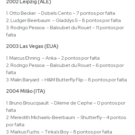
2002 Leipzig (ALE)
1. Otto Becker – Dobels Cento – 7 pontos por falta
2. Ludger Beerbaum – Gladdys S – 8 pontos por falta
3. Rodrigo Pessoa – Baloubet du Rouet – 11 pontos por
falta
2003 Las Vegas (EUA)
1. Marcus Ehning – Anka – 2 pontos por falta
2. Rodrigo Pessoa – Baloubet du Rouet – 6 pontos por
falta
3. Malin Baryard – H&M Butterfly Flip – 8 pontos por falta
2004 Milão (ITA)
1. Bruno Broucqsault – Dileme de Cephe – 0 pontos por
falta
2. Meredith Michaels-Beerbaum – Shutterfly – 4 pontos
por falta
3. Markus Fuchs – Tinka’s Boy – 8 pontos por falta