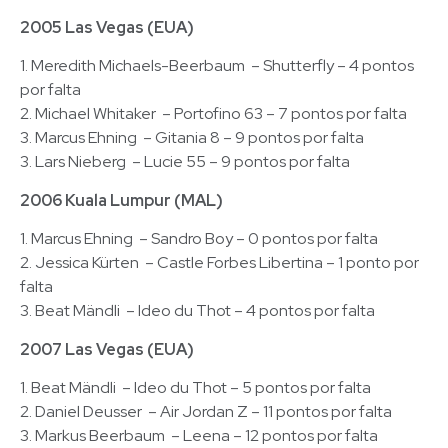
2005 Las Vegas (EUA)
1. Meredith Michaels-Beerbaum – Shutterfly – 4 pontos
por falta
2. Michael Whitaker – Portofino 63 – 7 pontos por falta
3. Marcus Ehning – Gitania 8 – 9 pontos por falta
3. Lars Nieberg – Lucie 55 – 9 pontos por falta
2006 Kuala Lumpur (MAL)
1. Marcus Ehning – Sandro Boy – 0 pontos por falta
2. Jessica Kürten – Castle Forbes Libertina – 1 ponto por
falta
3. Beat Mändli – Ideo du Thot – 4 pontos por falta
2007 Las Vegas (EUA)
1. Beat Mändli – Ideo du Thot – 5 pontos por falta
2. Daniel Deusser – Air Jordan Z – 11 pontos por falta
3. Markus Beerbaum – Leena – 12 pontos por falta