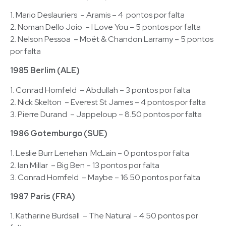
1. Mario Deslauriers – Aramis – 4 pontos por falta
2. Noman Dello Joio – I Love You – 5 pontos por falta
2. Nelson Pessoa – Moët & Chandon Larramy – 5 pontos
por falta
1985 Berlim (ALE)
1. Conrad Homfeld – Abdullah – 3 pontos por falta
2. Nick Skelton – Everest St James – 4 pontos por falta
3. Pierre Durand – Jappeloup – 8.50 pontos por falta
1986 Gotemburgo (SUE)
1. Leslie Burr Lenehan McLain – 0 pontos por falta
2. Ian Millar – Big Ben – 13 pontos por falta
3. Conrad Homfeld – Maybe – 16.50 pontos por falta
1987 Paris (FRA)
1. Katharine Burdsall – The Natural – 4.50 pontos por