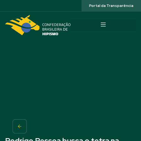
Acessibilidade
Portal da Transparência
Rodrigo Pessoa busca o tetra na