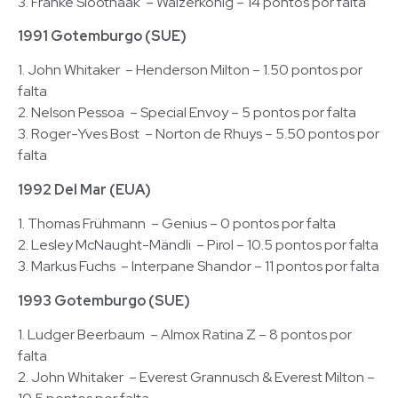
3. Franke Sloothaak – Walzerkönig – 14 pontos por falta
1991 Gotemburgo (SUE)
1. John Whitaker – Henderson Milton – 1.50 pontos por
falta
2. Nelson Pessoa – Special Envoy – 5 pontos por falta
3. Roger-Yves Bost – Norton de Rhuys – 5.50 pontos por
falta
1992 Del Mar (EUA)
1. Thomas Frühmann – Genius – 0 pontos por falta
2. Lesley McNaught-Mändli – Pirol – 10.5 pontos por falta
3. Markus Fuchs – Interpane Shandor – 11 pontos por falta
1993 Gotemburgo (SUE)
1. Ludger Beerbaum – Almox Ratina Z – 8 pontos por
falta
2. John Whitaker – Everest Grannusch & Everest Milton –