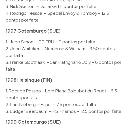
3. Nick Skelton – Dollar Girl 11 pontos por falta
4. Rodrigo Pessoa – Special Envoy & Tomboy – 12.5
pontos por falta
1997 Gotemburgo (SUE)
1. Hugo Simon – E.T. FRH – 0 pontos por falta
2. John Whitaker – Grannush & Welham – 3.50 pontos
por falta
3. Franke Sloothaak – San Patrignano Joly – 6 pontos por
falta
1998 Helsinque (FIN)
1. Rodrigo Pessoa – Loro Piana Baloubet du Rouet – 6.5
pontos por falta
2. Lars Nieberg – Esprit – 7.5 pontos por falta
3. Ludger Beerbaum – P.S. Priamos – 12.5 pontos por falta
1999 Gotemburgo (SUE)