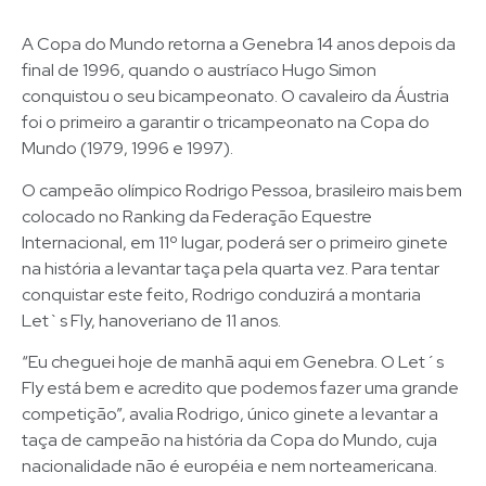
A Copa do Mundo retorna a Genebra 14 anos depois da
final de 1996, quando o austríaco Hugo Simon
conquistou o seu bicampeonato. O cavaleiro da Áustria
foi o primeiro a garantir o tricampeonato na Copa do
Mundo (1979, 1996 e 1997).
O campeão olímpico Rodrigo Pessoa, brasileiro mais bem
colocado no Ranking da Federação Equestre
Internacional, em 11º lugar, poderá ser o primeiro ginete
na história a levantar taça pela quarta vez. Para tentar
conquistar este feito, Rodrigo conduzirá a montaria
Let`s Fly, hanoveriano de 11 anos.
“Eu cheguei hoje de manhã aqui em Genebra. O Let´s
Fly está bem e acredito que podemos fazer uma grande
competição”, avalia Rodrigo, único ginete a levantar a
taça de campeão na história da Copa do Mundo, cuja
nacionalidade não é européia e nem norteamericana.