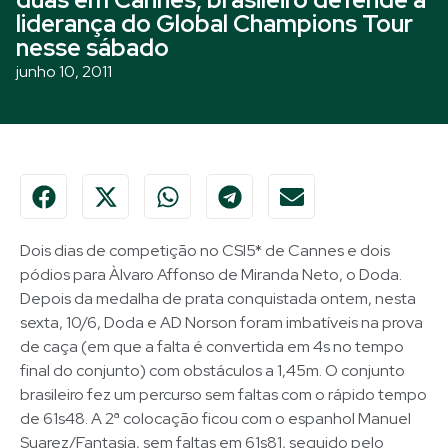
liderança do Global Champions Tour
nesse sábado
junho 10, 2011
Dois dias de competição no CSI5* de Cannes e dois
pódios para Àlvaro Affonso de Miranda Neto, o Doda.
Depois da medalha de prata conquistada ontem, nesta
sexta, 10/6, Doda e AD Norson foram imbatíveis na prova
de caça (em que a falta é convertida em 4s no tempo
final do conjunto) com obstáculos a 1,45m. O conjunto
brasileiro fez um percurso sem faltas com o rápido tempo
de 61s48. A 2ª colocação ficou com o espanhol Manuel
Suarez/Fantasia, sem faltas em 61s81, seguido pelo