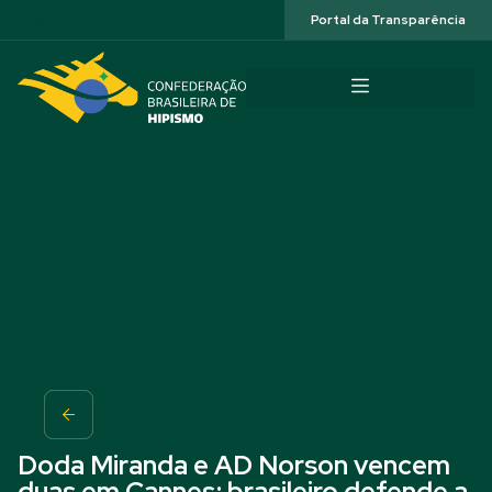
Acessibilidade
Portal da Transparência
Doda Miranda e AD Norson vencem
duas em Cannes; brasileiro defende a