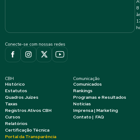
A
8
à
1
h
Conecte-se com nossas redes
CBH
Comunicação
Histórico
Comunicados
Estatutos
Rankings
Quadros Juízes
Programas e Resultados
Taxas
Notícias
Registros Ativos CBH
Imprensa | Marketing
Cursos
Contato | FAQ
Relatórios
Certificação Técnica
Portal da Transparência