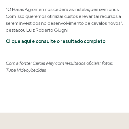
“O Haras Agromen nos cederá as instalações sem ônus.
Com isso queremos otimizar custos e levantar recursos a
serem investidos no desenvolvimento de cavalos novos”,
destacou Luiz Roberto Giugni.
Clique aqui e consulte o resultado completo.
Com a fonte: Carola May com resultados oficiais; fotos:
Tupa Video /cedidas