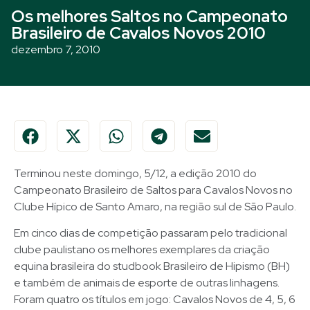
Os melhores Saltos no Campeonato
Brasileiro de Cavalos Novos 2010
dezembro 7, 2010
Terminou neste domingo, 5/12, a edição 2010 do
Campeonato Brasileiro de Saltos para Cavalos Novos no
Clube Hípico de Santo Amaro, na região sul de São Paulo.
Em cinco dias de competição passaram pelo tradicional
clube paulistano os melhores exemplares da criação
equina brasileira do studbook Brasileiro de Hipismo (BH)
e também de animais de esporte de outras linhagens.
Foram quatro os títulos em jogo: Cavalos Novos de 4, 5, 6