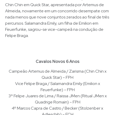
Chin Chin em Quick Star, apresentada por Artemus de
Almeida, novamente em um concorrido desempate com
nada menos que nove conjuntos zerados ao final de três
percursos. Salamandra Emily, um filha de Emilion em
Feuerfunke, sagrou-se vice-campeã na condução de
Felipe Braga.
Cavalos Novos 6 Anos
Campeão Artemus de Almeida / Zarisma (Chin Chin x
Quick Star) – FPH
Vice Felipe Braga / Salamandra Emily (Emilion x
Feuerfunke) – FPH
3º Felipe Juares de Lima / Raissa JMen (Ritual JMen x
Quadrige Romain) – FPH
4º Marcos Capra de Castro / Becker (Stolzenber x
Adleschib) – FCH