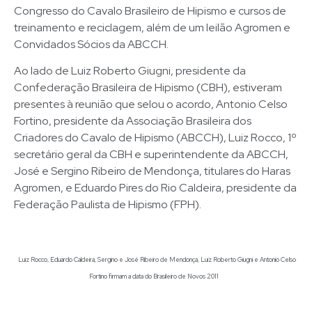
Congresso do Cavalo Brasileiro de Hipismo e cursos de
treinamento e reciclagem, além de um leilão Agromen e
Convidados Sócios da ABCCH.
Ao lado de Luiz Roberto Giugni, presidente da
Confederação Brasileira de Hipismo (CBH), estiveram
presentes à reunião que selou o acordo, Antonio Celso
Fortino, presidente da Associação Brasileira dos
Criadores do Cavalo de Hipismo (ABCCH), Luiz Rocco, 1º
secretário geral da CBH e superintendente da ABCCH,
José e Sergino Ribeiro de Mendonça, titulares do Haras
Agromen, e Eduardo Pires do Rio Caldeira, presidente da
Federação Paulista de Hipismo (FPH).
Luiz Rocco, Eduardo Caldeira, Sergino e José Ribeiro de Mendonça, Luiz Roberto Giugni e Antonio Celso
Fortino firmam a data do Brasileiro de Novos 2011