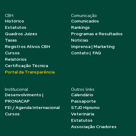
CBH
Comunicação
Histórico
Comunicados
Estatutos
Rankings
Quadros Juízes
Programas e Resultados
Taxas
Notícias
Registros Ativos CBH
Imprensa | Marketing
Cursos
Contato | FAQ
Relatórios
Certificação Técnica
Portal da Transparência
Institucional
Outros links
Desenvolvimento |
Calendário
PRONACAP
Passaporte
FEI / Agenda Internacional
STJD Hipismo
Cursos
Veterinária
Estatutos
Associação Criadores