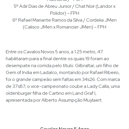
5º Adir Dias de Abreu Junior / Chat Noir (Landor x
Polidor) – FPH
6º Rafael Mariante Ramos da Silva / Cordelia JMen
(Calisco JMen x Romancier JMen) – FPH
Entre os Cavalos Novos 5 anos, a 1.25 metro, 47
habilitaram para a final dentre os quais 19 foram ao
desempate na corrida pelo título. Gilbraltar, um filho de
Gem of India em Ladalco, montando por Rafael Ribeiro,
foi o grande campeão sem faltas em 34s26. Com marca
de 37s87, o vice-campeonato coube a Lady Calla, uma
oldenburger filha de Cartino em Land Graf I,
apresentada por Alberto Assumpção Muylaert.