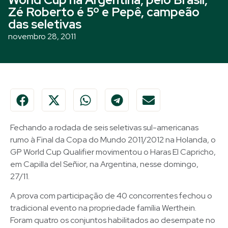
Zé Roberto é 5º e Pepê, campeão
das seletivas
novembro 28, 2011
Fechando a rodada de seis seletivas sul-americanas
rumo à Final da Copa do Mundo 2011/2012 na Holanda, o
GP World Cup Qualifier movimentou o Haras El Capricho,
em Capilla del Señior, na Argentina, nesse domingo,
27/11.
A prova com participação de 40 concorrentes fechou o
tradicional evento na propriedade família Werthein.
Foram quatro os conjuntos habilitados ao desempate no