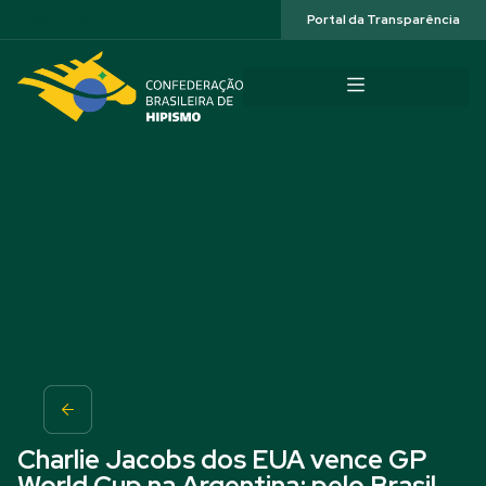
Acessibilidade
Portal da Transparência
Charlie Jacobs dos EUA vence GP
World Cup na Argentina; pelo Brasil,