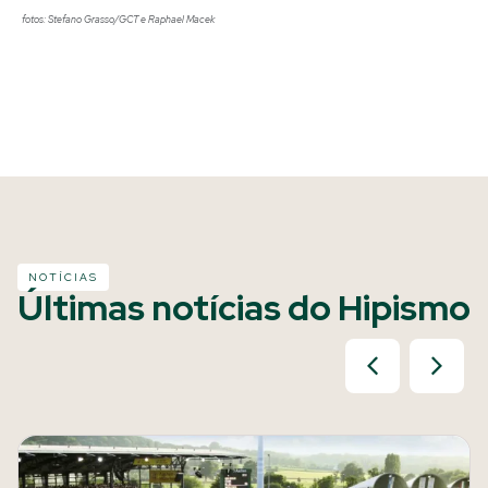
fotos: Stefano Grasso/GCT e Raphael Macek
NOTÍCIAS
Últimas notícias do Hipismo