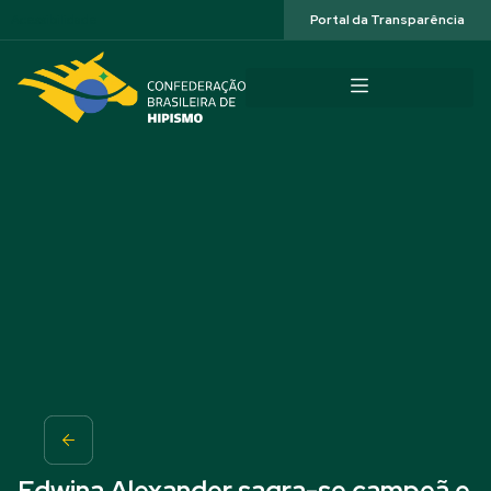
Acessibilidade
Portal da Transparência
Edwina Alexander sagra-se campeã e