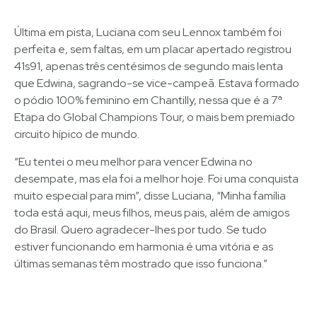
Última em pista, Luciana com seu Lennox também foi
perfeita e, sem faltas, em um placar apertado registrou
41s91, apenas três centésimos de segundo mais lenta
que Edwina, sagrando-se vice-campeã. Estava formado
o pódio 100% feminino em Chantilly, nessa que é a 7ª
Etapa do Global Champions Tour, o mais bem premiado
circuito hípico de mundo.
“Eu tentei o meu melhor para vencer Edwina no
desempate, mas ela foi a melhor hoje. Foi uma conquista
muito especial para mim”, disse Luciana, “Minha família
toda está aqui, meus filhos, meus pais, além de amigos
do Brasil. Quero agradecer-lhes por tudo. Se tudo
estiver funcionando em harmonia é uma vitória e as
últimas semanas têm mostrado que isso funciona.”