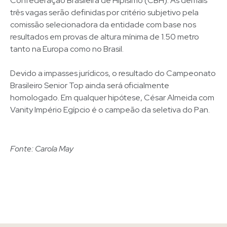
Confederação Brasileira de Hipisimo (CBH). As demais
três vagas serão definidas por critério subjetivo pela
comissão selecionadora da entidade com base nos
resultados em provas de altura mínima de 1.50 metro
tanto na Europa como no Brasil.
Devido a impasses jurídicos, o resultado do Campeonato
Brasileiro Senior Top ainda será oficialmente
homologado. Em qualquer hipótese, César Almeida com
Vanity Império Egípcio é o campeão da seletiva do Pan.
Fonte: Carola May