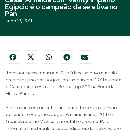
Egípcio é o campeão da seletiva no
Pan
junho 13, 2011
Terminou nesse domingo, 12, a última seletiva em solo
brasileiro rumo aos Jogos Pan-americanos 2011 durante
o Campeonato Brasileiro Senior Top 2011 na Sociedade
Hípica Paulista.
Serão cinco os conjuntos (incluindo 1 reserva) que vão
defender o Brasil nos Jogos Panamericanos 2011 em
Guadalajara, no México, em outubro próximo. Para
integrar o time brasileiro, os candidatos das seletivas no