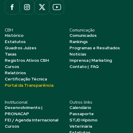
CBH
Comunicação
Histórico
Comunicados
Estatutos
Rankings
Quadros Juízes
Programas e Resultados
Taxas
Notícias
Registros Ativos CBH
Imprensa | Marketing
Cursos
Contato | FAQ
Relatórios
Certificação Técnica
Portal da Transparência
Institucional
Outros links
Desenvolvimento |
Calendário
PRONACAP
Passaporte
FEI / Agenda Internacional
STJD Hipismo
Cursos
Veterinária
Estatutos