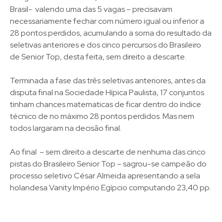
Brasil- valendo uma das 5 vagas – precisavam
necessariamente fechar com número igual ou inferior a
28 pontos perdidos, acumulando a soma do resultado da
seletivas anteriores e dos cinco percursos do Brasileiro
de Senior Top, desta feita, sem direito a descarte.
Terminada a fase das três seletivas anteriores, antes da
disputa final na Sociedade Hípica Paulista, 17 conjuntos
tinham chances matematicas de ficar dentro do índice
técnico de no máximo 28 pontos perdidos. Mas nem
todos largaram na decisão final.
Ao final – sem direito a descarte de nenhuma das cinco
pistas do Brasileiro Senior Top – sagrou-se campeão do
processo seletivo César Almeida apresentando a sela
holandesa Vanity Império Egípcio computando 23,40 pp.