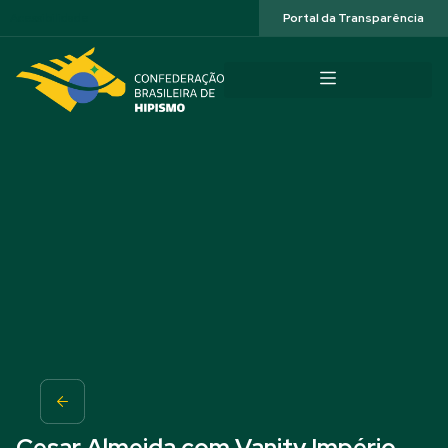
Acessibilidade
Portal da Transparência
Cesar Almeida com Vanity Império