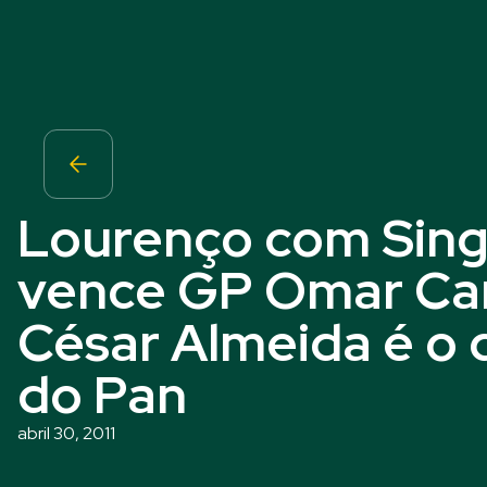
Lourenço com Sing
vence GP Omar Ca
César Almeida é o 
do Pan
abril 30, 2011