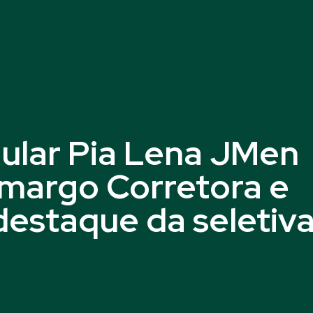
ular Pia Lena JMen
margo Corretora e
destaque da seletiv