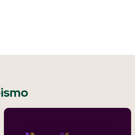
pismo