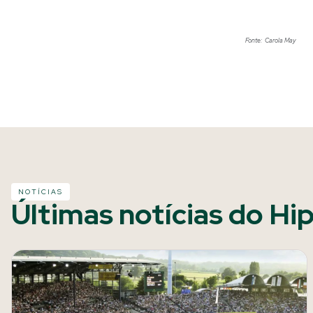
Fonte: Carola May
NOTÍCIAS
Últimas notícias do Hi