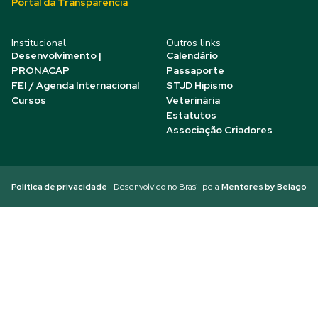
Portal da Transparência
Institucional
Outros links
Desenvolvimento |
Calendário
PRONACAP
Passaporte
FEI / Agenda Internacional
STJD Hipismo
Cursos
Veterinária
Estatutos
Associação Criadores
Política de privacidade
Desenvolvido no Brasil pela
Mentores by Belago