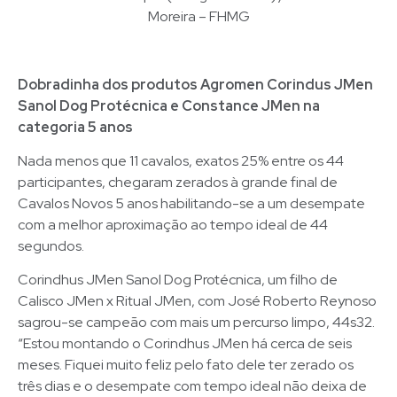
Moreira – FHMG
Dobradinha dos produtos Agromen Corindus JMen
Sanol Dog Protécnica e Constance JMen na
categoria 5 anos
Nada menos que 11 cavalos, exatos 25% entre os 44
participantes, chegaram zerados à grande final de
Cavalos Novos 5 anos habilitando-se a um desempate
com a melhor aproximação ao tempo ideal de 44
segundos.
Corindhus JMen Sanol Dog Protécnica, um filho de
Calisco JMen x Ritual JMen, com José Roberto Reynoso
sagrou-se campeão com mais um percurso limpo, 44s32.
“Estou montando o Corindhus JMen há cerca de seis
meses. Fiquei muito feliz pelo fato dele ter zerado os
três dias e o desempate com tempo ideal não deixa de