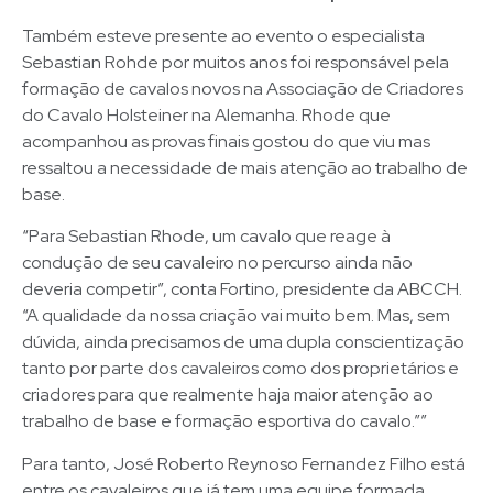
Também esteve presente ao evento o especialista
Sebastian Rohde por muitos anos foi responsável pela
formação de cavalos novos na Associação de Criadores
do Cavalo Holsteiner na Alemanha. Rhode que
acompanhou as provas finais gostou do que viu mas
ressaltou a necessidade de mais atenção ao trabalho de
base.
“Para Sebastian Rhode, um cavalo que reage à
condução de seu cavaleiro no percurso ainda não
deveria competir”, conta Fortino, presidente da ABCCH.
“A qualidade da nossa criação vai muito bem. Mas, sem
dúvida, ainda precisamos de uma dupla conscientização
tanto por parte dos cavaleiros como dos proprietários e
criadores para que realmente haja maior atenção ao
trabalho de base e formação esportiva do cavalo.””
Para tanto, José Roberto Reynoso Fernandez Filho está
entre os cavaleiros que já tem uma equipe formada.