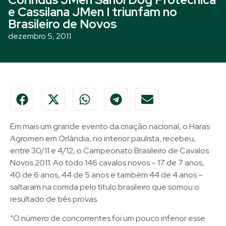
e Cassilana JMen I triunfam no
Brasileiro de Novos
dezembro 5, 2011
Em mais um grande evento da criação nacional, o Haras
Agromen em Orlândia, no interior paulista, recebeu,
entre 30/11 e 4/12, o Campeonato Brasileiro de Cavalos
Novos 2011. Ao todo 146 cavalos novos – 17 de 7 anos,
40 de 6 anos, 44 de 5 anos e também 44 de 4 anos –
saltaram na corrida pelo título brasileiro que somou o
resultado de três provas.
“O número de concorrentes foi um pouco inferior esse