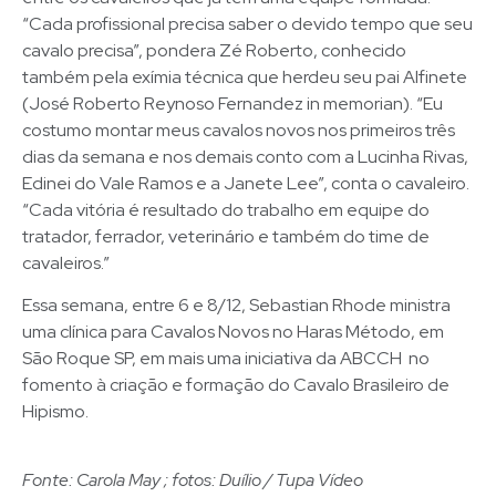
“Cada profissional precisa saber o devido tempo que seu
cavalo precisa”, pondera Zé Roberto, conhecido
também pela exímia técnica que herdeu seu pai Alfinete
(José Roberto Reynoso Fernandez in memorian). “Eu
costumo montar meus cavalos novos nos primeiros três
dias da semana e nos demais conto com a Lucinha Rivas,
Edinei do Vale Ramos e a Janete Lee”, conta o cavaleiro.
“Cada vitória é resultado do trabalho em equipe do
tratador, ferrador, veterinário e também do time de
cavaleiros.”
Essa semana, entre 6 e 8/12, Sebastian Rhode ministra
uma clínica para Cavalos Novos no Haras Método, em
São Roque SP, em mais uma iniciativa da ABCCH no
fomento à criação e formação do Cavalo Brasileiro de
Hipismo.
Fonte: Carola May ; fotos: Duílio / Tupa Vídeo