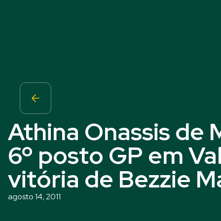
Athina Onassis de 
6º posto GP em Va
vitória de Bezzie 
agosto 14, 2011