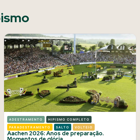
pismo
ADESTRAMENTO
HIPISMO COMPLETO
PARADESTRAMENTO
SALTO
VOLTEIO
Aachen 2026: Anos de preparação.
Momentos de glória.