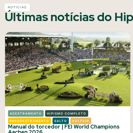
NOTÍCIAS
Últimas notícias do Hi
ADESTRAMENTO
HIPISMO COMPLETO
PARADESTRAMENTO
SALTO
VOLTEIO
Manual do torcedor | FEI World Champions
Aachen 2026