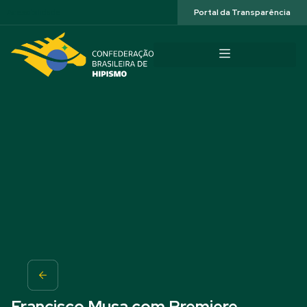
Acessibilidade
Portal da Transparência
Francisco Musa com Premiere