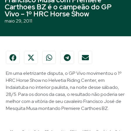
Carthoes BZ é o campeão do GP
Vivo – 1º HRC Horse Show
maio 29, 2011
Em uma eletrizante disputa, o GP Vivo movimentou o 1º
HRC Horse Show no Helvetia Riding Center, em
Indaiatuba no interior paulista, na noite desse sábado,
28/5. Para os donos da casa, o resultado não poderia ser
melhor com a vitória de seu cavaleiro Francisco José de
Mesquita Musa montando Premiere Carthoes BZ.