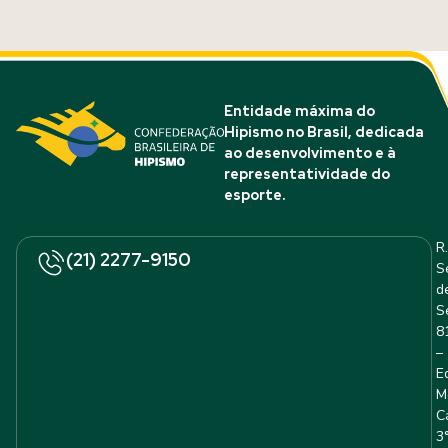
Entidade máxima do
Hipismo no Brasil, dedicada
ao desenvolvimento e à
representatividade do
esporte.
R.
(21) 2277-9150
S
d
S
8
–
E
M
C
3