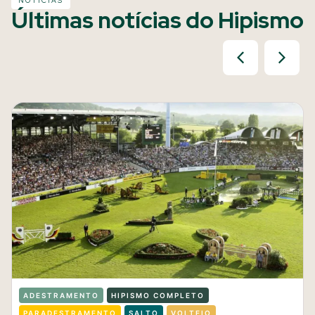
NOTÍCIAS
Últimas notícias do Hipismo
ADESTRAMENTO
HIPISMO COMPLETO
PARADESTRAMENTO
SALTO
VOLTEIO