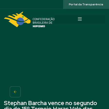
Acessibilidade
Portal da Transparência
Stephan Barcha vence no segundo
dia do 15º Torneio Haras Vale das