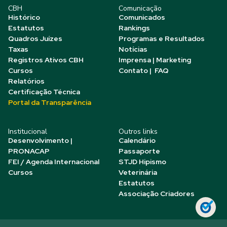
CBH
Comunicação
Histórico
Comunicados
Estatutos
Rankings
Quadros Juízes
Programas e Resultados
Taxas
Notícias
Registros Ativos CBH
Imprensa | Marketing
Cursos
Contato | FAQ
Relatórios
Certificação Técnica
Portal da Transparência
Institucional
Outros links
Desenvolvimento |
Calendário
PRONACAP
Passaporte
FEI / Agenda Internacional
STJD Hipismo
Cursos
Veterinária
Estatutos
Associação Criadores