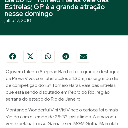
Estrelas; GP é a grande atração
nesse domingo
julho 17, 2010
O jovem talento Stephan Barcha foi o grande destaque
da Prova Vivo, com obstáculos a 1,30m, no segundo dia
de competição do 15º Torneio Haras Vale das Estrelas,
que está sendo disputado em Pedro do Rio, região
serrana do estado do Rio de Janeiro.
Montando Wonderful Vini Vid Vince o carioca foi o mais
rápido com o tempo de 26s33, pista limpa. A amazona
venezuelana Loisse Garcia e seu MGM Gotha Marcolab