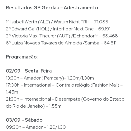
Resultados GP Gerdau – Adestramento
1º Isabell Werth (ALE) / Warum Nicht FRH – 71.085
2º Edward Gal (HOL) / Interfloor Next One – 69.191
3º Victoria Max-Theurer (AUT) /Eichendorff – 68.468
6º Luiza Novaes Tavares de Almeida /Samba – 64.511
Programação:
02/09 – Sexta-Feira
13:30h – Amador ( Pamcary)- 1,20m/1,30m
17:30h – Internacional – Contra o relógio (Fashion Mall) –
1,45m
21:30h – Internacional – Desempate (Governo do Estado
do Rio de Janeiro) – 1,55m
03/09 – Sábado
09:30h – Amador – 1,20/1,30