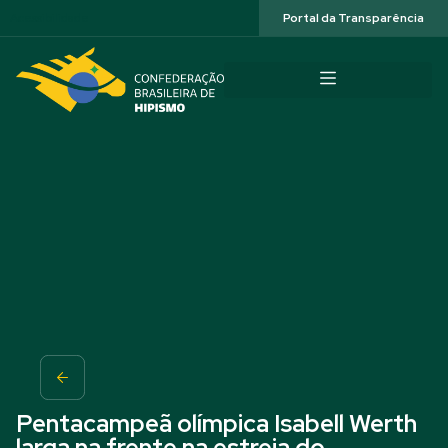
Acessibilidade
Portal da Transparência
Pentacampeã olímpica Isabell Werth
larga na frente na estreia do