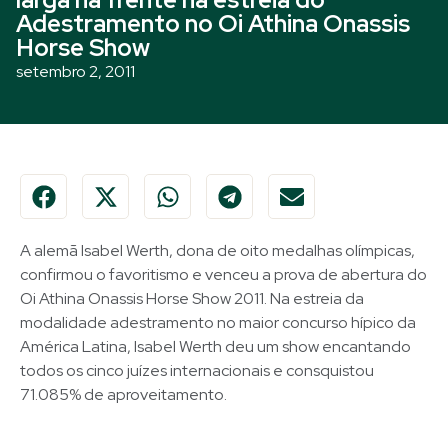
Adestramento no Oi Athina Onassis
Horse Show
setembro 2, 2011
A alemã Isabel Werth, dona de oito medalhas olímpicas,
confirmou o favoritismo e venceu a prova de abertura do
Oi Athina Onassis Horse Show 2011. Na estreia da
modalidade adestramento no maior concurso hípico da
América Latina, Isabel Werth deu um show encantando
todos os cinco juízes internacionais e consquistou
71.085% de aproveitamento.