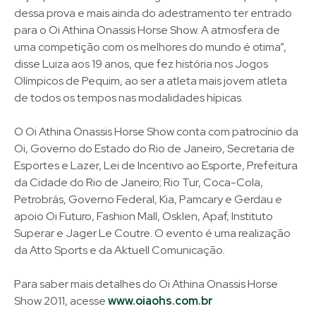
dessa prova e mais ainda do adestramento ter entrado
para o Oi Athina Onassis Horse Show. A atmosfera de
uma competição com os melhores do mundo é otima”,
disse Luiza aos 19 anos, que fez história nos Jogos
Olímpicos de Pequim, ao ser a atleta mais jovem atleta
de todos os tempos nas modalidades hípicas.
O Oi Athina Onassis Horse Show conta com patrocínio da
Oi, Governo do Estado do Rio de Janeiro, Secretaria de
Esportes e Lazer, Lei de Incentivo ao Esporte, Prefeitura
da Cidade do Rio de Janeiro; Rio Tur, Coca-Cola,
Petrobrás, Governo Federal, Kia, Pamcary e Gerdau e
apoio Oi Futuro, Fashion Mall, Osklen, Apaf, Instituto
Superar e Jager Le Coutre. O evento é uma realização
da Atto Sports e da Aktuell Comunicação.
Para saber mais detalhes do Oi Athina Onassis Horse
Show 2011, acesse
www.oiaohs.com.br