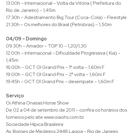
13:00h – Internacional – Volta da Vitória ( Prefeitura do
Rio de Janeiro) – 1,45m
17:30h – Adestramento Big Tour (Coca-Cola) – Freestyle
21:30h – Os melhores do Brasil (Petrobras) – 1,50m
04/09 – Domingo
09:30h – Amador – TOP 10 – 1,20/1,30
12:00h – Internaconal – Dificuldade Progressiva ( Kia) –
1,45m
16:00h – GCT OI Grand Prix – 1ª volta – 1,60m F
19:00h – GCT OI Grand Prix – 2ª volta – 1,60m F
19:45h – GCT OI Grand Prix – desempate – 1,60m F
Serviço
Oi Athina Onassis Horse Show
De 02 a 04 de setembro de 2011 – confira os horários dos
torneios pelo site www.oiaohs.com.br
Sociedade Hípica Brasileira
Av. Borges de Medeiros 2448 Lagoa – Rio de Janeiro