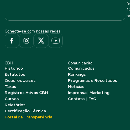
à
1
h
Conecte-se com nossas redes
CBH
Comunicação
Histórico
Comunicados
Estatutos
Rankings
Quadros Juízes
Programas e Resultados
Taxas
Notícias
Registros Ativos CBH
Imprensa | Marketing
Cursos
Contato | FAQ
Relatórios
Certificação Técnica
Portal da Transparência