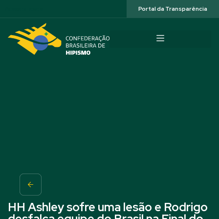
Acessibilidade
Portal da Transparência
HH Ashley sofre uma lesão e Rodrigo
desfalca equipe do Brasil na Final do