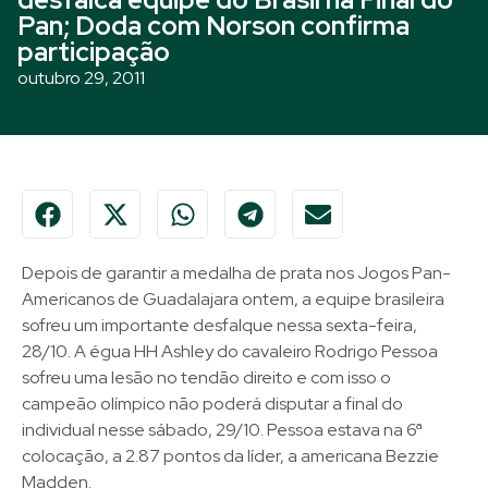
Pan; Doda com Norson confirma
participação
outubro 29, 2011
Depois de garantir a medalha de prata nos Jogos Pan-
Americanos de Guadalajara ontem, a equipe brasileira
sofreu um importante desfalque nessa sexta-feira,
28/10. A égua HH Ashley do cavaleiro Rodrigo Pessoa
sofreu uma lesão no tendão direito e com isso o
campeão olímpico não poderá disputar a final do
individual nesse sábado, 29/10. Pessoa estava na 6ª
colocação, a 2.87 pontos da líder, a americana Bezzie
Madden.