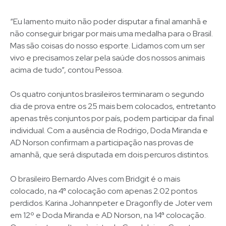
“Eu lamento muito não poder disputar a final amanhã e
não conseguir brigar por mais uma medalha para o Brasil.
Mas são coisas do nosso esporte. Lidamos com um ser
vivo e precisamos zelar pela saúde dos nossos animais
acima de tudo”, contou Pessoa.
Os quatro conjuntos brasileiros terminaram o segundo
dia de prova entre os 25 mais bem colocados, entretanto
apenas três conjuntos por país, podem participar da final
individual. Com a ausência de Rodrigo, Doda Miranda e
AD Norson confirmam a participação nas provas de
amanhã, que será disputada em dois percuros distintos.
O brasileiro Bernardo Alves com Bridgit é o mais
colocado, na 4ª colocação com apenas 2.02 pontos
perdidos. Karina Johannpeter e Dragonfly de Joter vem
em 12º e Doda Miranda e AD Norson, na 14ª colocação.