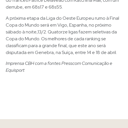
do francês Patrice Delaveau com Katchina Mail, com um
derrube, em 68s17 e 68s55.
A próxima etapa da Liga do Oeste Europeu rumo à Final
Copa do Mundo será em Vigo, Espanha, no próximo
sábado à noite,13/2. Quatorze ligas fazem seletivas da
Copa do Mundo. Os melhores de cada ranking se
classificam para a grande final, que este ano será
disputada em Genebra, na Suíça, entre 14 e 18 de abril.
Imprensa CBH com a fontes Presscom Comunicação e
Equisport