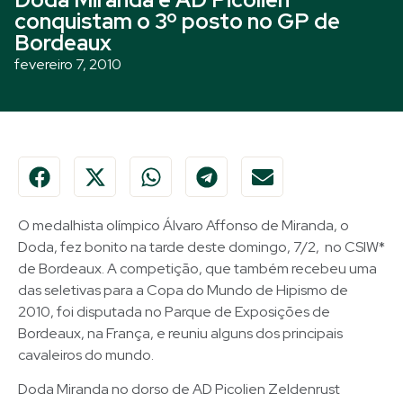
conquistam o 3º posto no GP de
Bordeaux
fevereiro 7, 2010
O medalhista olímpico Álvaro Affonso de Miranda, o
Doda, fez bonito na tarde deste domingo, 7/2, no CSIW*
de Bordeaux. A competição, que também recebeu uma
das seletivas para a Copa do Mundo de Hipismo de
2010, foi disputada no Parque de Exposições de
Bordeaux, na França, e reuniu alguns dos principais
cavaleiros do mundo.
Doda Miranda no dorso de AD Picolien Zeldenrust