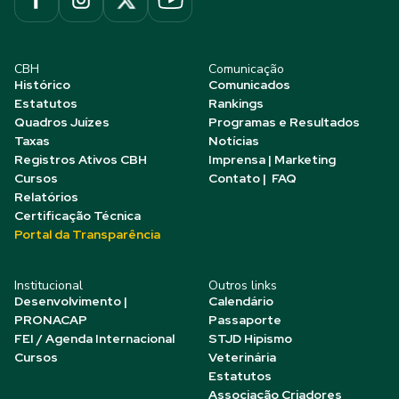
CBH
Comunicação
Histórico
Comunicados
Estatutos
Rankings
Quadros Juízes
Programas e Resultados
Taxas
Notícias
Registros Ativos CBH
Imprensa | Marketing
Cursos
Contato | FAQ
Relatórios
Certificação Técnica
Portal da Transparência
Institucional
Outros links
Desenvolvimento |
Calendário
PRONACAP
Passaporte
FEI / Agenda Internacional
STJD Hipismo
Cursos
Veterinária
Estatutos
Associação Criadores