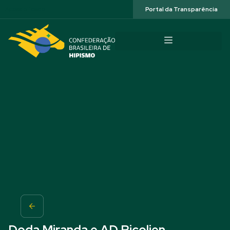
Acessibilidade
Portal da Transparência
Doda Miranda e AD Picolien