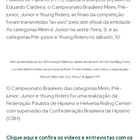
Eduardo Caldeira, o Campeonato Brasileiro Mirim, Pré-
junior, Junior e Young Riders, as finais da competição
foram transmitidas “ao vivo” pelo site oficial da entidade.
As categorias Mirim e Junior na sexta-feira, 9, e as
categorias Pré-junior e Young Riders no sábado, 10.
Além da transmissão ao Vivo da Federação Paulista de Hipismo diretamente do Helvetia Riding Center,
o evento também contou com presença da Rede TV entrevistando, entre outros, o campeão junior
Marcelo Chirico; foto: Ney Messi / divulgação FPH
O Campeonato Brasileiro das categorias Mirim, Pré-
junior, Junior e Young Riders foi uma realização da
Federação Paulista de Hipismo e Helvetia Riding Center
com supervisão da Confederação Brasileira de Hipismo
(CBH).
Clique aqui e confira os vídeos e entrevistas com os