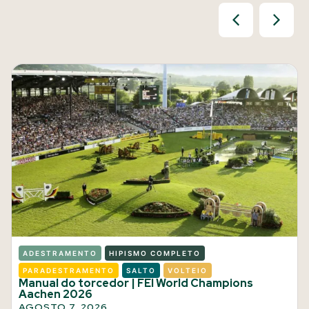
ADESTRAMENTO
HIPISMO COMPLETO
PARADESTRAMENTO
SALTO
VOLTEIO
Manual do torcedor | FEI World Champions
Aachen 2026
AGOSTO 7, 2026