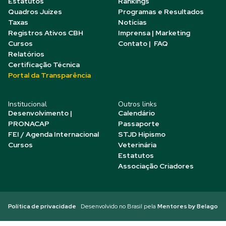
Estatutos
Rankings
Quadros Juízes
Programas e Resultados
Taxas
Notícias
Registros Ativos CBH
Imprensa | Marketing
Cursos
Contato | FAQ
Relatórios
Certificação Técnica
Portal da Transparência
Institucional
Outros links
Desenvolvimento |
Calendário
PRONACAP
Passaporte
FEI / Agenda Internacional
STJD Hipismo
Cursos
Veterinária
Estatutos
Associação Criadores
Política de privacidade
Desenvolvido no Brasil pela
Mentores by Belago