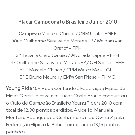
Placar Campeonato Brasileiro Junior 2010
Campeão
Marcelo Chirico / CRM Utak – FGEE
Vice
Guilherme Saraiva de Moraes Fº / Welham van
Orshof – FPH
3º Tatiana Claro Caruso / Alvorada Itapuã – FPH
4º Guilherme Saraiva de Moraes Fº / QH Sarina – FPH
5º E Marcelo Chirico / CRM Watch Me – FGEE
5º E Bruno Maurelli / EMW San Friese – FHMG
Young Riders –
Representando a Federação Hípica de
Minas Gerais, o cavaleiro Lucas Costa Araújo conquistou
o título de Campeão Brasileiro Young Riders 2010 com
total de 12,30 pontos perdidos. A vice foi Manuela
Monteiro Rodrigues da Cunha montando Qwina Z pela
Federação Hípica da Bahia computando 13,15 pontos
perdidos.