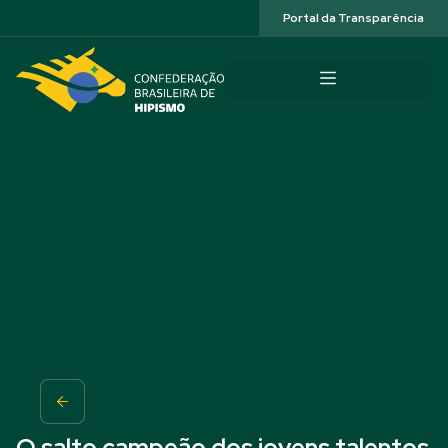
Acessibilidade
Portal da Transparência
O salto campeão dos jovens talentos