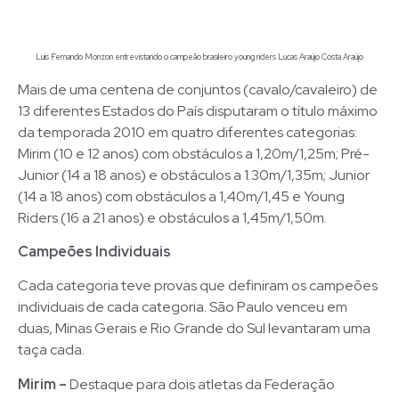
Luis Fernando Monzon entrevistando o campeão brasileiro young riders Lucas Araújo Costa Araújo
Mais de uma centena de conjuntos (cavalo/cavaleiro) de
13 diferentes Estados do País disputaram o título máximo
da temporada 2010 em quatro diferentes categorias:
Mirim (10 e 12 anos) com obstáculos a 1,20m/1,25m; Pré-
Junior (14 a 18 anos) e obstáculos a 1.30m/1,35m; Junior
(14 a 18 anos) com obstáculos a 1,40m/1,45 e Young
Riders (16 a 21 anos) e obstáculos a 1,45m/1,50m.
Campeões Individuais
Cada categoria teve provas que definiram os campeões
individuais de cada categoria. São Paulo venceu em
duas, Minas Gerais e Rio Grande do Sul levantaram uma
taça cada.
Mirim –
Destaque para dois atletas da Federação