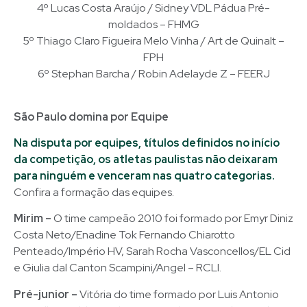
4º Lucas Costa Araújo / Sidney VDL Pádua Pré-
moldados – FHMG
5º Thiago Claro Figueira Melo Vinha / Art de Quinalt –
FPH
6º Stephan Barcha / Robin Adelayde Z – FEERJ
São Paulo domina por Equipe
Na disputa por equipes, títulos definidos no início
da competição, os atletas paulistas não deixaram
para ninguém e venceram nas quatro categorias.
Confira a formação das equipes.
Mirim –
O time campeão 2010 foi formado por Emyr Diniz
Costa Neto/Enadine Tok Fernando Chiarotto
Penteado/Império HV, Sarah Rocha Vasconcellos/EL Cid
e Giulia dal Canton Scampini/Angel – RCLI.
Pré-junior –
Vitória do time formado por Luis Antonio