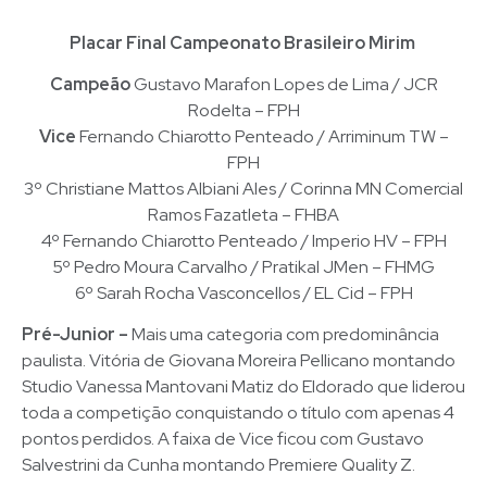
Placar Final Campeonato Brasileiro Mirim
Campeão
Gustavo Marafon Lopes de Lima / JCR
Rodelta – FPH
Vice
Fernando Chiarotto Penteado / Arriminum TW –
FPH
3º Christiane Mattos Albiani Ales / Corinna MN Comercial
Ramos Fazatleta – FHBA
4º Fernando Chiarotto Penteado / Imperio HV – FPH
5º Pedro Moura Carvalho / Pratikal JMen – FHMG
6º Sarah Rocha Vasconcellos / EL Cid – FPH
Pré-Junior –
Mais uma categoria com predominância
paulista. Vitória de Giovana Moreira Pellicano montando
Studio Vanessa Mantovani Matiz do Eldorado que liderou
toda a competição conquistando o título com apenas 4
pontos perdidos. A faixa de Vice ficou com Gustavo
Salvestrini da Cunha montando Premiere Quality Z.