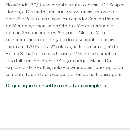
No sábado, 20/3, a principal disputa foi o mini-GP Scapini
Honda, a 1.25 metro, em que a vitória mais uma vez foi
para São Paulo com o cavaleiro amador Sergino Ribeiro
de Mendonça montando Olinda JMen superando os
demais 25 concorrentes. Sergino e Olinda JMen
cruzaram a linha de chegada do desempate com pista
limpa em 47s95. Já a 2ª colocação ficou com o gaúcho
Rocco Spina Neto com Jasmin du Viver que cometeu
uma falta em 46s35. Em 3º lugar chegou Marina Dal
Agnol com MD Reflex, pelo Rio Grande Sul, que registrou
somente 1 ponto por excesso de tempo na 1ª passagem.
Clique aqui e consulte o resultado completo.