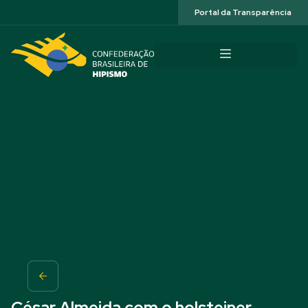
Acessibilidade
Portal da Transparência
César Almeida com o holsteiner