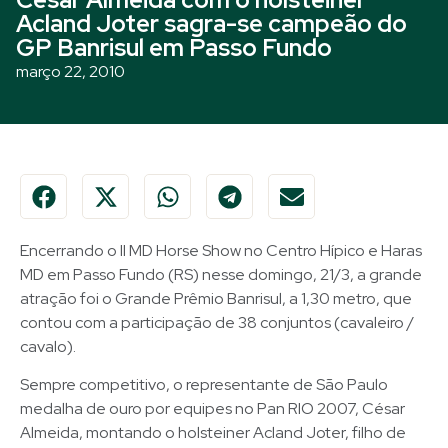
Acland Joter sagra-se campeão do
GP Banrisul em Passo Fundo
março 22, 2010
Encerrando o II MD Horse Show no Centro Hípico e Haras
MD em Passo Fundo (RS) nesse domingo, 21/3, a grande
atração foi o Grande Prêmio Banrisul, a 1,30 metro, que
contou com a participação de 38 conjuntos (cavaleiro /
cavalo).
Sempre competitivo, o representante de São Paulo
medalha de ouro por equipes no Pan RIO 2007, César
Almeida, montando o holsteiner Acland Joter, filho de