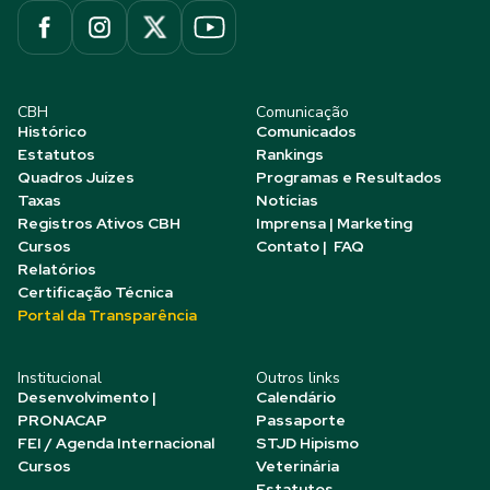
CBH
Comunicação
Histórico
Comunicados
Estatutos
Rankings
Quadros Juízes
Programas e Resultados
Taxas
Notícias
Registros Ativos CBH
Imprensa | Marketing
Cursos
Contato | FAQ
Relatórios
Certificação Técnica
Portal da Transparência
Institucional
Outros links
Desenvolvimento |
Calendário
PRONACAP
Passaporte
FEI / Agenda Internacional
STJD Hipismo
Cursos
Veterinária
Estatutos