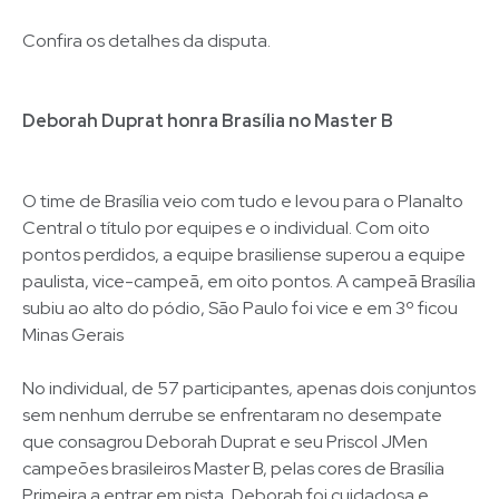
Confira os detalhes da disputa.
Deborah Duprat honra Brasília no Master B
O time de Brasília veio com tudo e levou para o Planalto
Central o título por equipes e o individual. Com oito
pontos perdidos, a equipe brasiliense superou a equipe
paulista, vice-campeã, em oito pontos. A campeã Brasília
subiu ao alto do pódio, São Paulo foi vice e em 3º ficou
Minas Gerais
No individual, de 57 participantes, apenas dois conjuntos
sem nenhum derrube se enfrentaram no desempate
que consagrou Deborah Duprat e seu Priscol JMen
campeões brasileiros Master B, pelas cores de Brasília
Primeira a entrar em pista, Deborah foi cuidadosa e