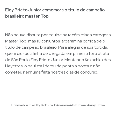
Eloy Prieto Junior comemora o título de campeão
brasileiro master Top
Não houve disputa por equipe na recém criada categoria
Master Top, mas 10 conjuntos largaram na corrida pelo
título de campeão brasileiro. Para alegria de sua torcida,
quem cruzou a linha de chegada em primeiro foi o atleta
de São Paulo Eloy Prieto Junior. Montando Kokochka des
Hayettes, o paulista liderou de ponta a ponta e não
cometeu nenhuma falta nos três dias de concurso.
O campeão Master Top, Eloy Prieto Junior, todo sorrisos ao lado da esposa e do amigo Brandão