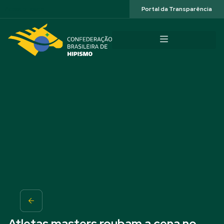
Acessibilidade
Portal da Transparência
Atletas masters roubam a cena no