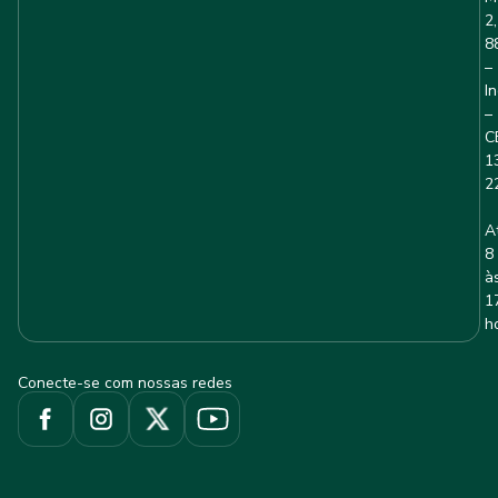
2,
8
–
I
–
C
1
2
A
8
à
1
h
Conecte-se com nossas redes