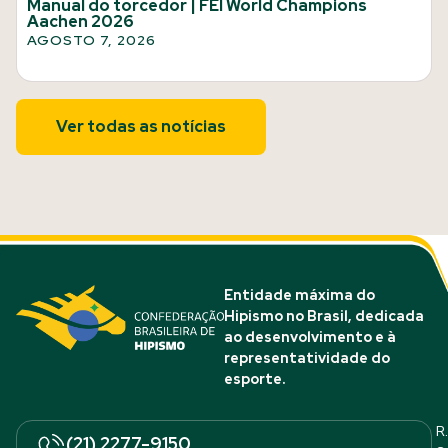
Manual do torcedor | FEI World Champions
Aachen 2026
AGOSTO 7, 2026
Ver todas as notícias
Entidade máxima do
Hipismo no Brasil, dedicada
ao desenvolvimento e à
representatividade do
esporte.
R.
(21) 2277-9150