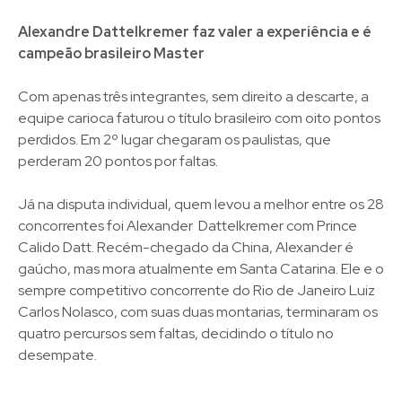
Alexandre Dattelkremer faz valer a experiência e é
campeão brasileiro Master
Com apenas três integrantes, sem direito a descarte, a
equipe carioca faturou o título brasileiro com oito pontos
perdidos. Em 2º lugar chegaram os paulistas, que
perderam 20 pontos por faltas.
Já na disputa individual, quem levou a melhor entre os 28
concorrentes foi Alexander Dattelkremer com Prince
Calido Datt. Recém-chegado da China, Alexander é
gaúcho, mas mora atualmente em Santa Catarina. Ele e o
sempre competitivo concorrente do Rio de Janeiro Luiz
Carlos Nolasco, com suas duas montarias, terminaram os
quatro percursos sem faltas, decidindo o título no
desempate.