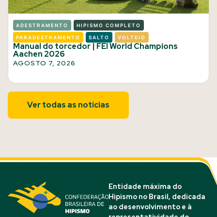
ADESTRAMENTO
HIPISMO COMPLETO
PARADESTRAMENTO
SALTO
VOLTEIO
Manual do torcedor | FEI World Champions
Aachen 2026
AGOSTO 7, 2026
Ver todas as notícias
Entidade máxima do
Hipismo no Brasil, dedicada
ao desenvolvimento e à
representatividade do