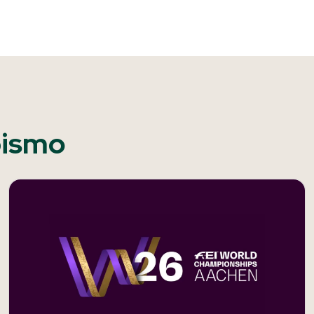
pismo