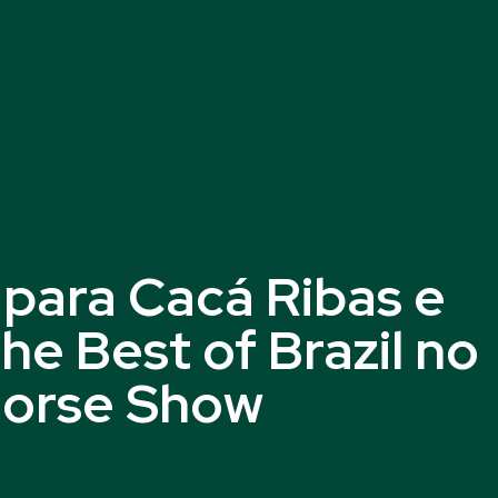
 para Cacá Ribas e
e Best of Brazil no
Horse Show