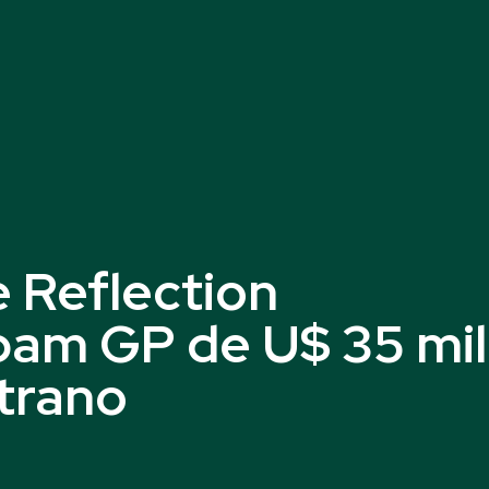
 Reflection
am GP de U$ 35 mil
trano