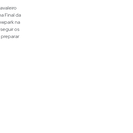
avaleiro
a Final da
howpark na
seguir os
 preparar