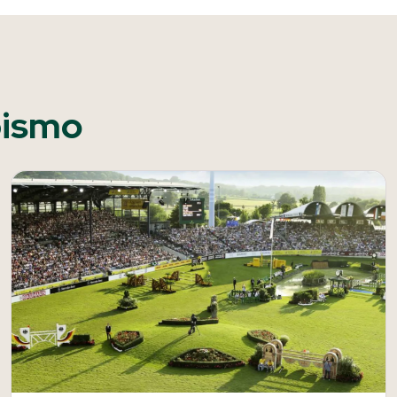
pismo