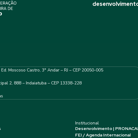
desenvolvimento
– Ed. Moscoso Castro, 3° Andar – RJ – CEP 20050-005
ipal 2, 888 – Indaiatuba – CEP 13338-228
as
Institucional
s
Desenvolvimento | PRONACA
FEI / Agenda Internacional