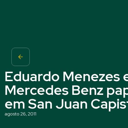
Eduardo Menezes e
Mercedes Benz pap
em San Juan Capis
agosto 26, 2011