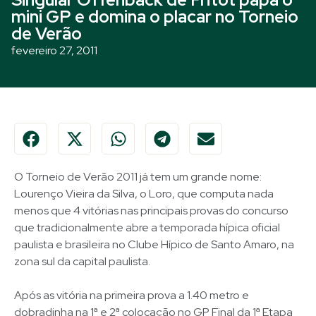
mini GP e domina o placar no Torneio
de Verão
fevereiro 27, 2011
O Torneio de Verão 2011 já tem um grande nome:
Lourenço Vieira da Silva, o Loro, que computa nada
menos que 4 vitórias nas principais provas do concurso
que tradicionalmente abre a temporada hípica oficial
paulista e brasileira no Clube Hípico de Santo Amaro, na
zona sul da capital paulista.
Após as vitória na primeira prova a 1.40 metro e
dobradinha na 1ª e 2ª colocação no GP Final da 1ª Etapa