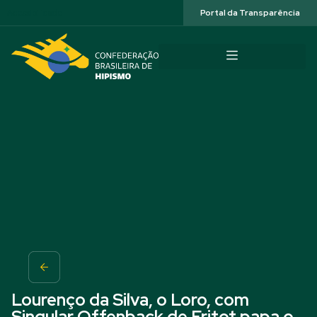
Acessibilidade
Portal da Transparência
Lourenço da Silva, o Loro, com
Singular Offenback de Fritot papa o