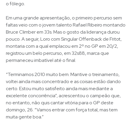
o fôlego.
Em uma grande apresentação, o primeiro percurso sem
faltas veio com o jovem talento Rafael Ribeiro montando
Bruce Climber em 33s. Mas o gosto da liderança durou
pouco. A seguir, Loro com Singular Offenback de Fritot,
montaria com a qual emplacou em 2º no GP em 20/2,
registrou um belo percurso, em 32s88, marca que
permaneceu imbatível até o final.
“Terminamos 2010 muito bem. Mantive o treinamento,
voltei ainda mais concentrado e as coisas estão dando
certo. Estou muito satisfeito ainda mais mediante a
excelente concorrência”, acrescentou o campeão que,
no entanto, não quis cantar vitória para o GP deste
domingo, 26. “Vamos entrar com força total, mas tem
muita gente boa.”