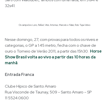
32s41.
Os campeões Loro, Rafael, Vitor, Artemus, Marcelo e Fabio; foto: Tupa Vídeo
Nesse domingo, 27, com provas para todos os níveis e
categorias, o GP a 1.45 metro, fecha com o chave de
ouro o Torneio de Verão 2011, a partir das 15h30.
Horse
Show Brasil volta ao vivo a partir das 10 horas da
manhã
.
Entrada Franca
Clube Hípico de Santo Amaro
Rua Visconde de Taunay, 509 – Santo Amaro – SP
11 5524.0600