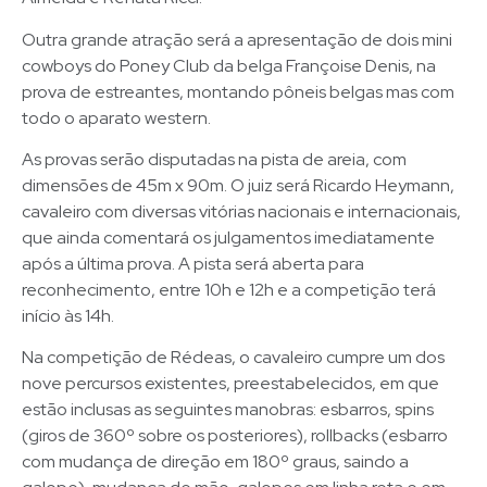
Outra grande atração será a apresentação de dois mini
cowboys do Poney Club da belga Françoise Denis, na
prova de estreantes, montando pôneis belgas mas com
todo o aparato western.
As provas serão disputadas na pista de areia, com
dimensões de 45m x 90m. O juiz será Ricardo Heymann,
cavaleiro com diversas vitórias nacionais e internacionais,
que ainda comentará os julgamentos imediatamente
após a última prova. A pista será aberta para
reconhecimento, entre 10h e 12h e a competição terá
início às 14h.
Na competição de Rédeas, o cavaleiro cumpre um dos
nove percursos existentes, preestabelecidos, em que
estão inclusas as seguintes manobras: esbarros, spins
(giros de 360º sobre os posteriores), rollbacks (esbarro
com mudança de direção em 180º graus, saindo a