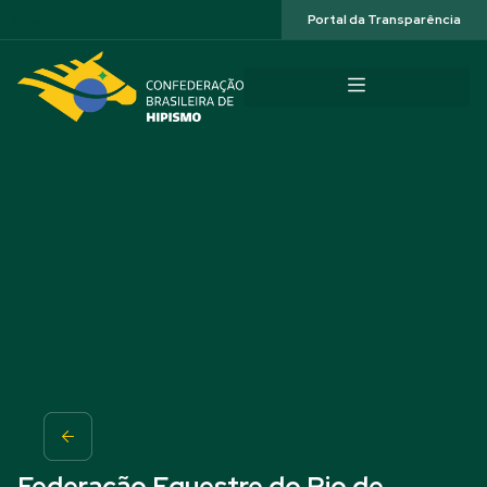
Acessibilidade
Portal da Transparência
Federação Equestre do Rio de