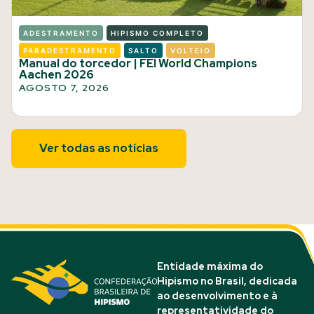
ADESTRAMENTO
HIPISMO COMPLETO
PARADESTRAMENTO
SALTO
VOLTEIO
Manual do torcedor | FEI World Champions
Aachen 2026
AGOSTO 7, 2026
Ver todas as notícias
Entidade máxima do
Hipismo no Brasil, dedicada
ao desenvolvimento e à
representatividade do