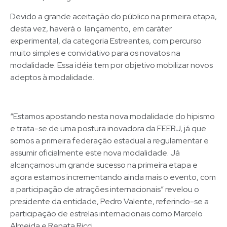
Devido a grande aceitação do público na primeira etapa,
desta vez, haverá o lançamento, em caráter
experimental, da categoria Estreantes, com percurso
muito simples e convidativo para os novatos na
modalidade. Essa idéia tem por objetivo mobilizar novos
adeptos à modalidade.
“Estamos apostando nesta nova modalidade do hipismo
e trata-se de uma postura inovadora da FEERJ, já que
somos a primeira federação estadual a regulamentar e
assumir oficialmente este nova modalidade. Já
alcançamos um grande sucesso na primeira etapa e
agora estamos incrementando ainda mais o evento, com
a participação de atrações internacionais” revelou o
presidente da entidade, Pedro Valente, referindo-se a
participação de estrelas internacionais como Marcelo
Almeida e Renata Ricci.