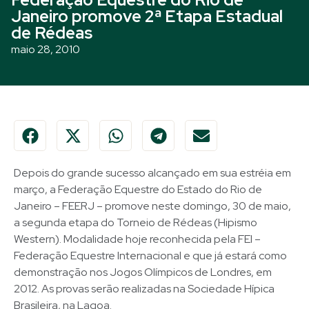
Janeiro promove 2ª Etapa Estadual
de Rédeas
maio 28, 2010
Depois do grande sucesso alcançado em sua estréia em
março, a Federação Equestre do Estado do Rio de
Janeiro – FEERJ – promove neste domingo, 30 de maio,
a segunda etapa do Torneio de Rédeas (Hipismo
Western). Modalidade hoje reconhecida pela FEI –
Federação Equestre Internacional e que já estará como
demonstração nos Jogos Olímpicos de Londres, em
2012. As provas serão realizadas na Sociedade Hípica
Brasileira, na Lagoa.