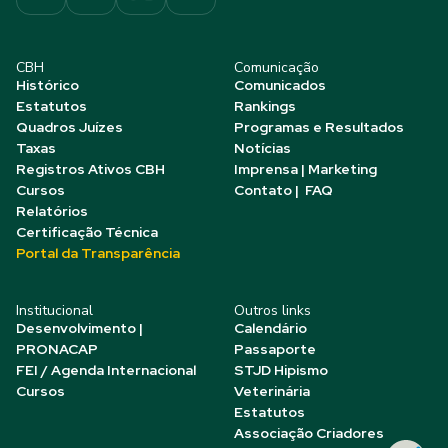
CBH
Comunicação
Histórico
Comunicados
Estatutos
Rankings
Quadros Juízes
Programas e Resultados
Taxas
Notícias
Registros Ativos CBH
Imprensa | Marketing
Cursos
Contato | FAQ
Relatórios
Certificação Técnica
Portal da Transparência
Institucional
Outros links
Desenvolvimento |
Calendário
PRONACAP
Passaporte
FEI / Agenda Internacional
STJD Hipismo
Cursos
Veterinária
Estatutos
Associação Criadores