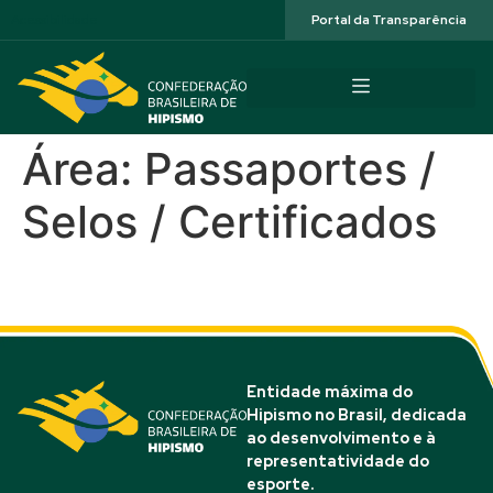
Acessibilidade
Portal da Transparência
Área:
Passaportes /
Selos / Certificados
Luciano Araújo
Entidade máxima do
Hipismo no Brasil, dedicada
ao desenvolvimento e à
representatividade do
esporte.