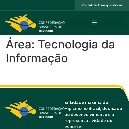
Acessibilidade
Portal da Transparência
Área:
Tecnologia da
Informação
Luiz Machado
Entidade máxima do
Hipismo no Brasil, dedicada
ao desenvolvimento e à
representatividade do
esporte.