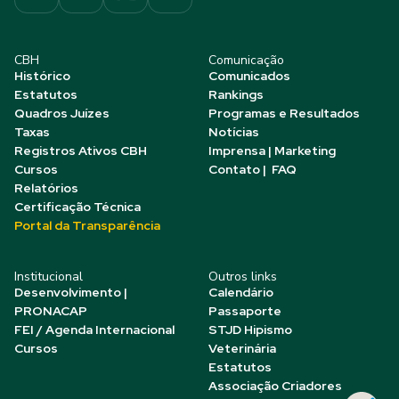
CBH
Comunicação
Histórico
Comunicados
Estatutos
Rankings
Quadros Juízes
Programas e Resultados
Taxas
Notícias
Registros Ativos CBH
Imprensa | Marketing
Cursos
Contato | FAQ
Relatórios
Certificação Técnica
Portal da Transparência
Institucional
Outros links
Desenvolvimento |
Calendário
PRONACAP
Passaporte
FEI / Agenda Internacional
STJD Hipismo
Cursos
Veterinária
Estatutos
Associação Criadores