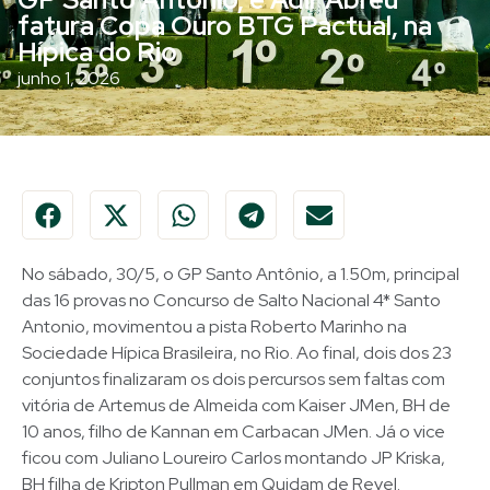
fatura Copa Ouro BTG Pactual, na
Hípica do Rio
junho 1, 2026
No sábado, 30/5, o GP Santo Antônio, a 1.50m, principal
das 16 provas no Concurso de Salto Nacional 4* Santo
Antonio, movimentou a pista Roberto Marinho na
Sociedade Hípica Brasileira, no Rio. Ao final, dois dos 23
conjuntos finalizaram os dois percursos sem faltas com
vitória de Artemus de Almeida com Kaiser JMen, BH de
10 anos, filho de Kannan em Carbacan JMen. Já o vice
ficou com Juliano Loureiro Carlos montando JP Kriska,
BH filha de Kripton Pullman em Quidam de Revel.