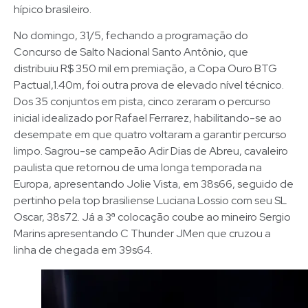
hípico brasileiro.
No domingo, 31/5, fechando a programação do
Concurso de Salto Nacional Santo Antônio, que
distribuiu R$ 350 mil em premiação, a Copa Ouro BTG
Pactual,1.40m, foi outra prova de elevado nível técnico.
Dos 35 conjuntos em pista, cinco zeraram o percurso
inicial idealizado por Rafael Ferrarez, habilitando-se ao
desempate em que quatro voltaram a garantir percurso
limpo. Sagrou-se campeão Adir Dias de Abreu, cavaleiro
paulista que retornou de uma longa temporada na
Europa, apresentando Jolie Vista, em 38s66, seguido de
pertinho pela top brasiliense Luciana Lossio com seu SL
Oscar, 38s72. Já a 3ª colocação coube ao mineiro Sergio
Marins apresentando C Thunder JMen que cruzou a
linha de chegada em 39s64.