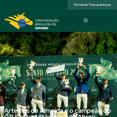
Acessibilidade
Portal da Transparência
Artemus de Almeida é o campeão do
GP Santo Antônio, e Adir Abreu