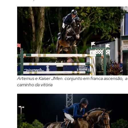
Artemus e Kaiser JMen. conjunto em franca ascensão, a
caminho da vitória