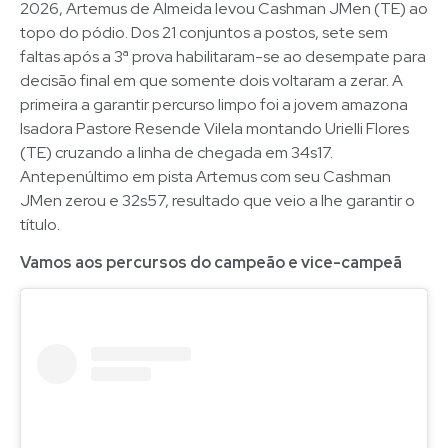
2026, Artemus de Almeida levou Cashman JMen (TE) ao
topo do pódio. Dos 21 conjuntos a postos, sete sem
faltas após a 3ª prova habilitaram-se ao desempate para
decisão final em que somente dois voltaram a zerar. A
primeira a garantir percurso limpo foi a jovem amazona
Isadora Pastore Resende Vilela montando Urielli Flores
(TE) cruzando a linha de chegada em 34s17.
Antepenúltimo em pista Artemus com seu Cashman
JMen zerou e 32s57, resultado que veio a lhe garantir o
título.
Vamos aos percursos do campeão e vice-campeã