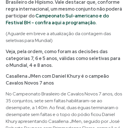
Brasileiro de Hipismo. Vale destacar que, conforme
regra internacional, um mesmo conjunto não poderá
participar do
Campeonato Sul-americano e do
Festival BH – confira aqui a programação.
(Aguarde em breve a atualização da contagem das
seletivas para Mundial)
Veja, pela ordem, como foram as decisões das
categorias 7, 6 e 5 anos, válidas como seletivas para
o Mundial, 4 e 8 anos.
Casallena JMen com Daniel Khury é o campeão
Cavalos Novos 7 anos
No Campeonato Brasileiro de Cavalos Novos 7 anos, dos
35 conjuntos, sete sem faltas habilitaram-se ao
desempate, a 1.40m. Ao final, duas éguas terminaram o
desempate sem faltas e o topo do pódio ficou Daniel
Khury apresentando Casallena JMen, seguido por José