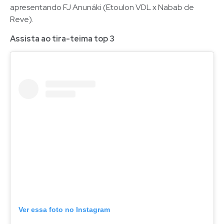
apresentando FJ Anunáki (Etoulon VDL x Nabab de
Reve).
Assista ao tira-teima top 3
Ver essa foto no Instagram