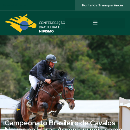
Acessibilidade
Portal da Transparência
Campeonato Brasileiro de Cavalos
Novos no Haras Agromen: veja como