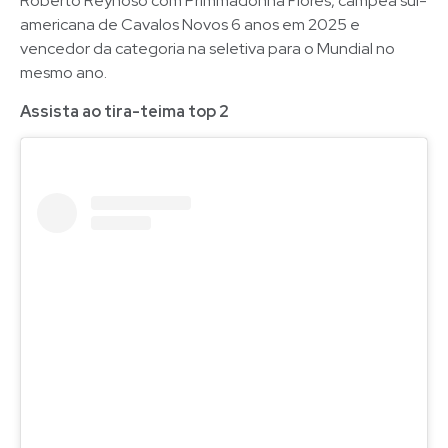
Roberto Reynoso com Primmadonna Flores, campeã sul-
americana de Cavalos Novos 6 anos em 2025 e
vencedor da categoria na seletiva para o Mundial no
mesmo ano.
Assista ao tira-teima top 2