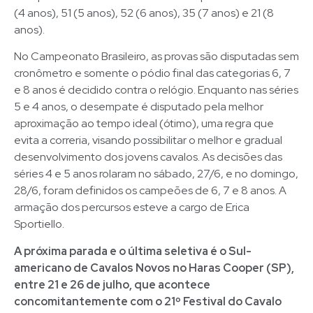
(4 anos), 51 (5 anos), 52 (6 anos), 35 (7 anos) e 21 (8
anos).
No Campeonato Brasileiro, as provas são disputadas sem
cronômetro e somente o pódio final das categorias 6, 7
e 8 anos é decidido contra o relógio. Enquanto nas séries
5 e 4 anos, o desempate é disputado pela melhor
aproximação ao tempo ideal (ótimo), uma regra que
evita a correria, visando possibilitar o melhor e gradual
desenvolvimento dos jovens cavalos. As decisões das
séries 4 e 5 anos rolaram no sábado, 27/6, e no domingo,
28/6, foram definidos os campeões de 6, 7 e 8 anos. A
armação dos percursos esteve a cargo de Erica
Sportiello.
A próxima parada e o última seletiva é o Sul-
americano de Cavalos Novos no Haras Cooper (SP),
entre 21 e 26 de julho, que acontece
concomitantemente com o 21º Festival do Cavalo