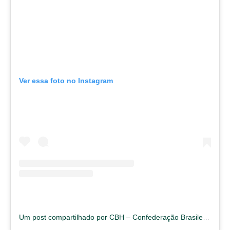
Ver essa foto no Instagram
Um post compartilhado por CBH – Confederação Brasileira de Hipismo (@cbhoficial)