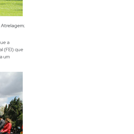
 Atrelagem;
que a
l (FEI) que
 a um