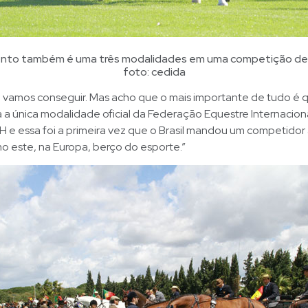
to também é uma três modalidades em uma competição de
foto: cedida
e vamos conseguir. Mas acho que o mais importante de tudo é 
 a única modalidade oficial da Federação Equestre Internaciona
H e essa foi a primeira vez que o Brasil mandou um competidor
o este, na Europa, berço do esporte.”