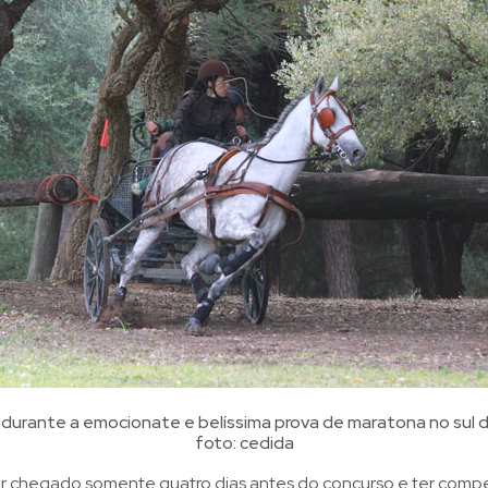
a durante a emocionate e belíssima prova de maratona no sul 
foto: cedida
er chegado somente quatro dias antes do concurso e ter com