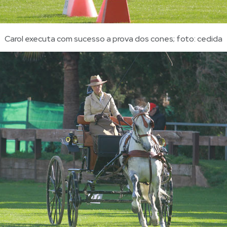
Carol executa com sucesso a prova dos cones; foto: cedida