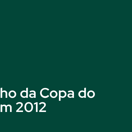
nho da Copa do
em 2012