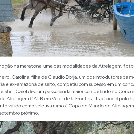
moção na maratona: uma das modalidades da Atrelagem; foto:
aneiro, Carolina, filha de Claudio Borja, um dos introdutores da
ária e ex-amazona de salto, competiu com sucesso em um concu
 de abril, Carol deu um passo ainda maior competindo no Concu
 de Atrelagem CAI-B em Vejer de la Frontera, tradicional polo hí
nto válido como seletiva rumo à Copa do Mundo de Atrelagem
 setembro próximo.