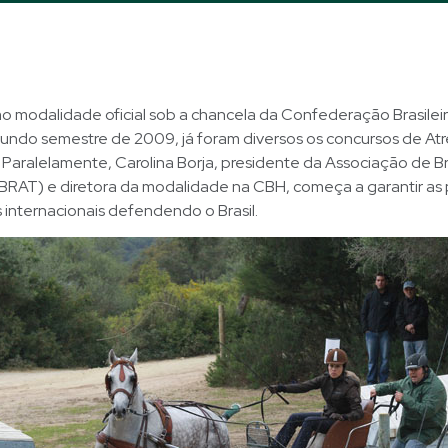
mo modalidade oficial sob a chancela da Confederação Brasilei
undo semestre de 2009, já foram diversos os concursos de A
. Paralelamente, Carolina Borja, presidente da Associação de Br
BRAT) e diretora da modalidade na CBH, começa a garantir as 
 internacionais defendendo o Brasil.