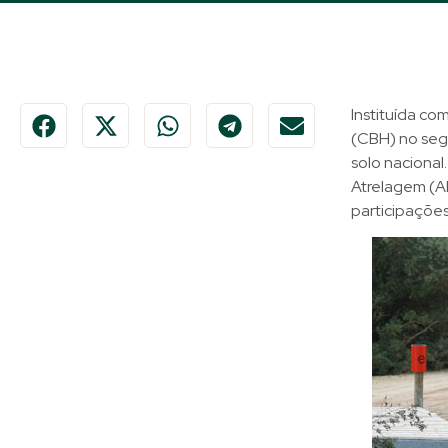
Instituída co
(CBH) no seg
solo nacional
Atrelagem (A
participações