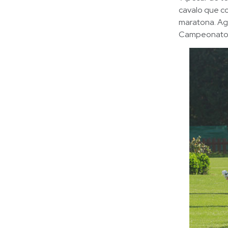
cavalo que co
maratona. Ago
Campeonato 