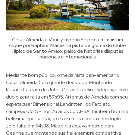
César Almeida e Vanity Império Egípcio em mais um
clique por Raphael Macek na pista de grama do Clube
Hípico de Santo Amaro, palco de histórias disputas
nacionais e internacionais
Mediante bom público, o medalhista pan-americano
Cesar Almeida foi o grande destaque. Montando
Kauana Laskara de Joter, Cesar assumiu a liderança com
duplo zero falta em 57s95. Artemus de Almeida com seu
espetacular Dimensional Landritter II do Feroleto,
campeão do GP nos 76 anos do CHSA, também fez uma
belíssima apresentação e assumiu a ponta com duplo
zero falta em 54s38. Mas o dia estava mesmo para
Cesinha que montando sua fiel e sempre competitiva