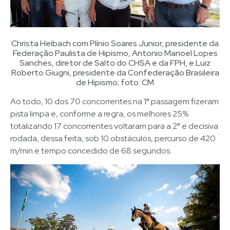
Christa Heibach com Plínio Soares Junior, presidente da
Federação Paulista de Hipismo, Antonio Manoel Lopes
Sanches, diretor de Salto do CHSA e da FPH, e Luiz
Roberto Giugni, presidente da Confederação Brasileira
de Hipismo; foto: CM
Ao todo, 10 dos 70 concorrentes na 1ª passagem fizeram
pista limpa e, conforme a regra, os melhores 25%
totalizando 17 concorrentes voltaram para a 2ª e decisiva
rodada, dessa feita, sob 10 obstáculos, percurso de 420
m/min e tempo concedido de 68 segundos.