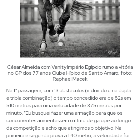
César Almeida com Vanity Império Egípcio rumo a vitória
no GP dos 77 anos Clube Hípico de Santo Amaro; foto:
Raphael Macek
Na 1ª passagem, com 13 obstáculos (incluindo uma dupla
e tripla combinação) o tempo concedido era de 82s em
510 metros para uma velocidade de 375 metros por
minuto. “Eu busquei fazer uma armação para que os
concorrentes aumentassem o ritmo de galope ao longo
da competição e acho que atingimos o objetivo. Na
primeira e segunda prova a 1.40 metro, a velocidade foi