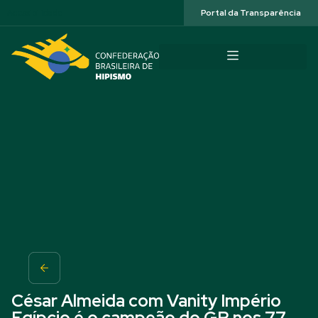
Acessibilidade
Portal da Transparência
César Almeida com Vanity Império
Egípcio é o campeão do GP nos 77