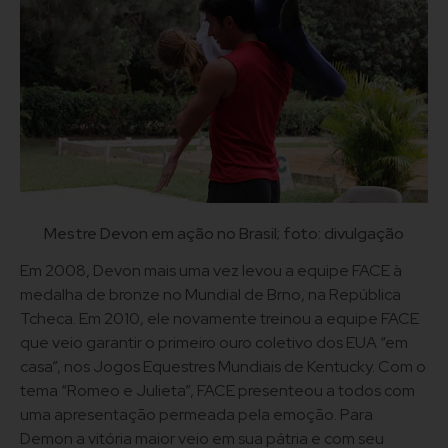
Mestre Devon em ação no Brasil; foto: divulgação
Em 2008, Devon mais uma vez levou a equipe FACE à
medalha de bronze no Mundial de Brno, na República
Tcheca. Em 2010, ele novamente treinou a equipe FACE
que veio garantir o primeiro ouro coletivo dos EUA “em
casa”, nos Jogos Equestres Mundiais de Kentucky. Com o
tema “Romeo e Julieta”, FACE presenteou a todos com
uma apresentação permeada pela emoção. Para
Demon a vitória maior veio em sua pátria e com seu