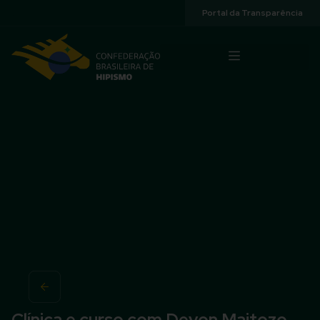
Acessibilidade
Portal da Transparência
Clínica e curso com Devon Maitozo,