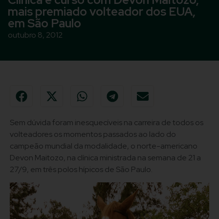
mais premiado volteador dos EUA,
em São Paulo
outubro 8, 2012
Sem dúvida foram inesquecíveis na carreira de todos os
volteadores os momentos passados ao lado do
campeão mundial da modalidade, o norte-americano
Devon Maitozo, na clínica ministrada na semana de 21 a
27/9, em três polos hípicos de São Paulo.