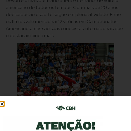
Devon é o mais premiado atleta e treinador de volteio
americano de todos os tempos. Com mais de 20 anos
dedicados ao esporte segue em plena atividade. Entre
os títulos vale mencionar 12 vitórias em Campeonatos
Americanos, mas são suas conquistas internacionais que
o destacam ainda mais.