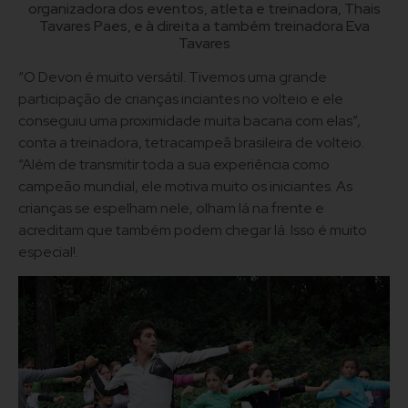
organizadora dos eventos, atleta e treinadora, Thais
Tavares Paes, e à direita a também treinadora Eva
Tavares
“O Devon é muito versátil. Tivemos uma grande
participação de crianças inciantes no volteio e ele
conseguiu uma proximidade muita bacana com elas”,
conta a treinadora, tetracampeã brasileira de volteio.
“Além de transmitir toda a sua experiência como
campeão mundial, ele motiva muito os iniciantes. As
crianças se espelham nele, olham lá na frente e
acreditam que também podem chegar lá. Isso é muito
especial!.