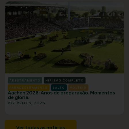
ADESTRAMENTO
HIPISMO COMPLETO
PARADESTRAMENTO
SALTO
VOLTEIO
Aachen 2026: Anos de preparação. Momentos
de glória.
AGOSTO 5, 2026
Ver todas as notícias