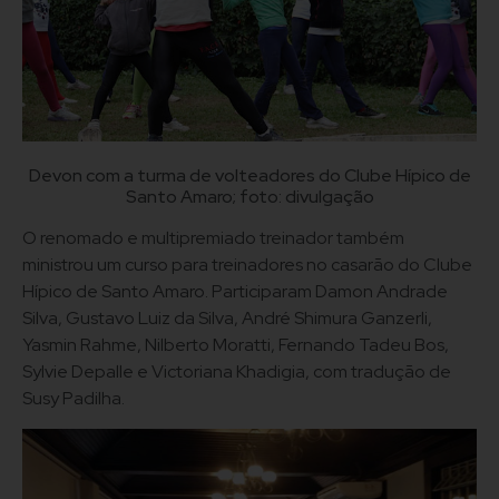
Devon com a turma de volteadores do Clube Hípico de
Santo Amaro; foto: divulgação
O renomado e multipremiado treinador também
ministrou um curso para treinadores no casarão do Clube
Hípico de Santo Amaro. Participaram Damon Andrade
Silva, Gustavo Luiz da Silva, André Shimura Ganzerli,
Yasmin Rahme, Nilberto Moratti, Fernando Tadeu Bos,
Sylvie Depalle e Victoriana Khadigia, com tradução de
Susy Padilha.