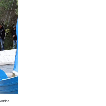
spanha