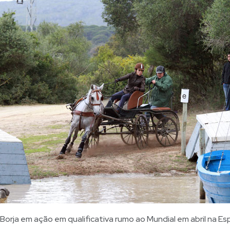
 Borja em ação em qualificativa rumo ao Mundial em abril na E