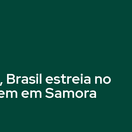
 Brasil estreia no
gem em Samora