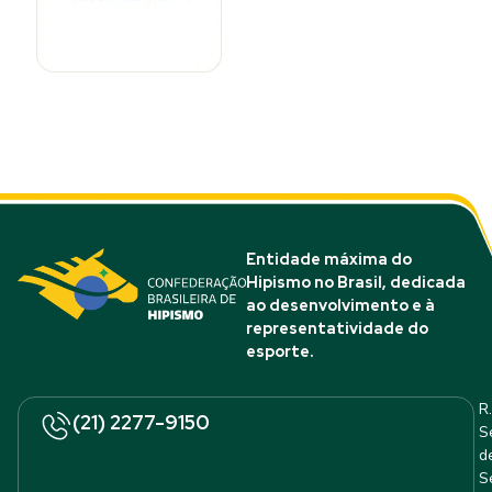
Entidade máxima do
Hipismo no Brasil, dedicada
ao desenvolvimento e à
representatividade do
esporte.
R.
(21) 2277-9150
S
d
S