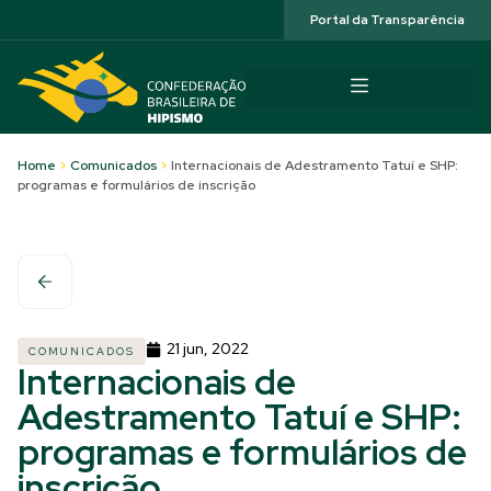
Acessibilidade
Portal da Transparência
Home
>
Comunicados
>
Internacionais de Adestramento Tatuí e SHP:
programas e formulários de inscrição
21 jun, 2022
COMUNICADOS
Internacionais de
Adestramento Tatuí e SHP:
programas e formulários de
inscrição