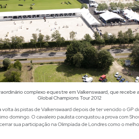
raordinário complexo equestre em Valkenswaard, que recebe 
Global Champions Tour 2012
volta às pistas de Valkenswaard depois de ter vencido o GP do
timo domingo. O cavaleiro paulista conquistou a prova com Sh
errar sua participação na Olimpíada de Londres como o melhor 