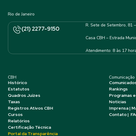
Rio de Janeiro
R. Sete de Setembro, 81 
(21) 2277-9150
Casa CBH – Estrada Munic
Atendimento: 8 às 17 hor
CBH
Comunicação
Histórico
Comunicado
Estatutos
Rankings
Quadros Juízes
Programas e
Taxas
Notícias
Registros Ativos CBH
Imprensa | M
Cursos
Contato | F
Relatórios
Certificação Técnica
Portal da Transparência