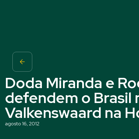
Doda Miranda e Ro
defendem o Brasil n
Valkenswaard na H
agosto 16, 2012