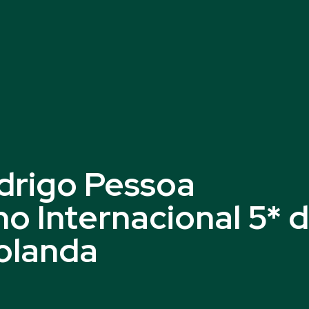
drigo Pessoa
o Internacional 5* 
olanda