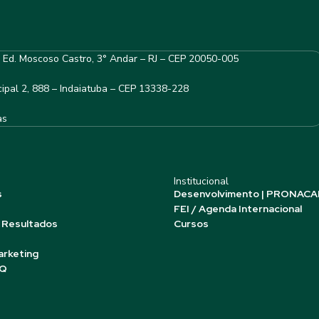
– Ed. Moscoso Castro, 3° Andar – RJ – CEP 20050-005
ipal 2, 888 – Indaiatuba – CEP 13338-228
as
Institucional
s
Desenvolvimento | PRONACA
FEI / Agenda Internacional
 Resultados
Cursos
arketing
AQ