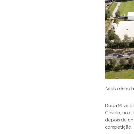
Vista do ext
Doda Miranda 
Cavalo, no úl
depois de enc
competição.