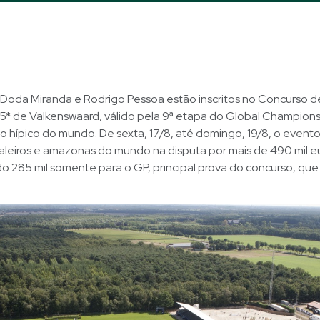
s Doda Miranda e Rodrigo Pessoa estão inscritos no Concurso d
 5* de Valkenswaard, válido pela 9ª etapa do Global Champion
ito hípico do mundo. De sexta, 17/8, até domingo, 19/8, o event
valeiros e amazonas do mundo na disputa por mais de 490 mil 
o 285 mil somente para o GP, principal prova do concurso, qu