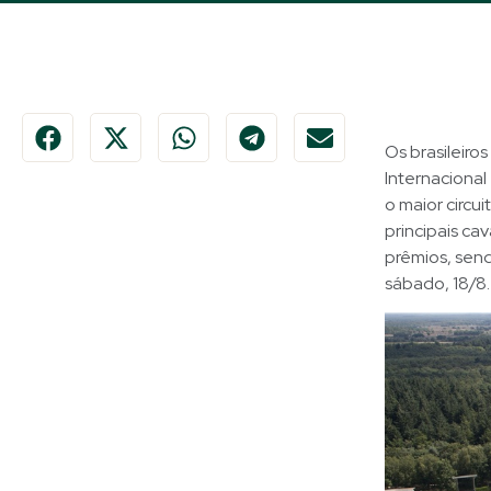
Os brasileiro
Internacional
o maior circu
principais ca
prêmios, send
sábado, 18/8.