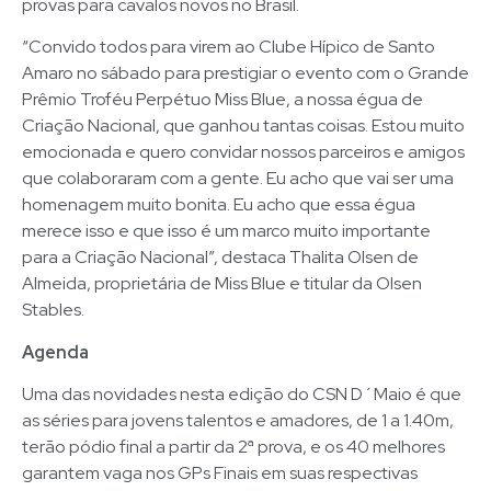
provas para cavalos novos no Brasil.
“Convido todos para virem ao Clube Hípico de Santo
Amaro no sábado para prestigiar o evento com o Grande
Prêmio Troféu Perpétuo Miss Blue, a nossa égua de
Criação Nacional, que ganhou tantas coisas. Estou muito
emocionada e quero convidar nossos parceiros e amigos
que colaboraram com a gente. Eu acho que vai ser uma
homenagem muito bonita. Eu acho que essa égua
merece isso e que isso é um marco muito importante
para a Criação Nacional”, destaca Thalita Olsen de
Almeida, proprietária de Miss Blue e titular da Olsen
Stables.
Agenda
Uma das novidades nesta edição do CSN D´Maio é que
as séries para jovens talentos e amadores, de 1 a 1.40m,
terão pódio final a partir da 2ª prova, e os 40 melhores
garantem vaga nos GPs Finais em suas respectivas