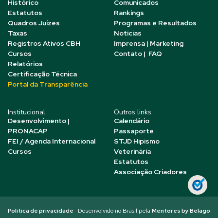
Histórico
Comunicados
Estatutos
Rankings
Quadros Juízes
Programas e Resultados
Taxas
Notícias
Registros Ativos CBH
Imprensa | Marketing
Cursos
Contato | FAQ
Relatórios
Certificação Técnica
Portal da Transparência
Institucional
Outros links
Desenvolvimento |
Calendário
PRONACAP
Passaporte
FEI / Agenda Internacional
STJD Hipismo
Cursos
Veterinária
Estatutos
Associação Criadores
Política de privacidade
Desenvolvido no Brasil pela
Mentores by Belago