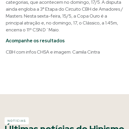
categorias, que acontecem no domingo, 17/5. A disputa
ainda engloba a 3ª Etapa do Circuito CBH de Amadores /
Masters. Nesta sexta-feira, 15/5, a Copa Ouro é a
principal atração e, no domingo, 17, o Clássico, a 1.45m,
encerra o 11º CSN D´Maio.
Acompanhe os resultados
CBH com infos CHSA e imagem: Camila Cintra
NOTÍCIAS
Últimas notícias do Hipismo