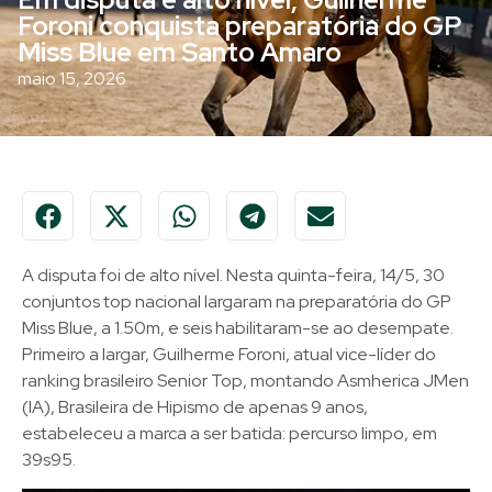
Foroni conquista preparatória do GP
Miss Blue em Santo Amaro
maio 15, 2026
A disputa foi de alto nível. Nesta quinta-feira, 14/5, 30
conjuntos top nacional largaram na preparatória do GP
Miss Blue, a 1.50m, e seis habilitaram-se ao desempate.
Primeiro a largar, Guilherme Foroni, atual vice-líder do
ranking brasileiro Senior Top, montando Asmherica JMen
(IA), Brasileira de Hipismo de apenas 9 anos,
estabeleceu a marca a ser batida: percurso limpo, em
39s95.