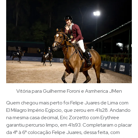
Vitória para Guilherme Foroni e Asmherica JMen
Quem chegou mais perto foi Felipe Juares de Lima com
El Milagro Império Egípcio, que zerou em 41s28. Andando
na mesma casa decimal, Eric Zorzetto com Erythree
garantiu percurso limpo, em 41s93. Completaram o placar
da 4ª à 6ª colocação Felipe Juares, dessa feita, com