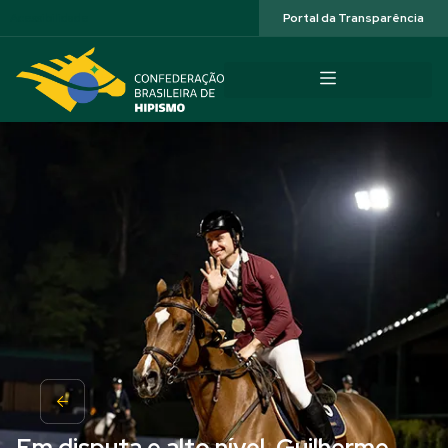
Acessibilidade
Portal da Transparência
Em disputa e alto nível, Guilherme