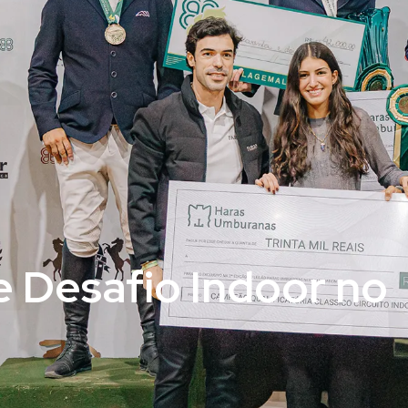
e Desafio Indoor no