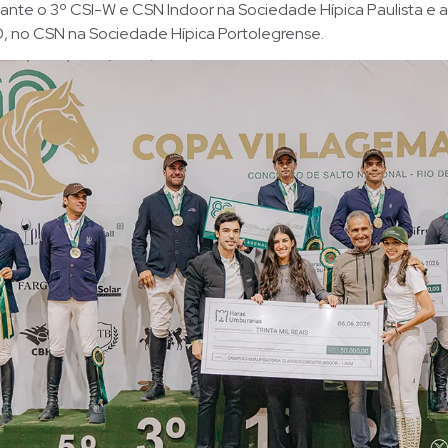
nte o 3º CSI-W e CSN Indoor na Sociedade Hípica Paulista e a 
10, no CSN na Sociedade Hípica Portolegrense.