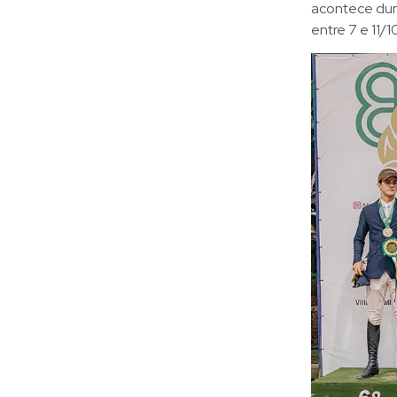
acontece dura
entre 7 e 11/