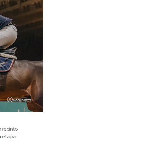
 recinto
a etapa