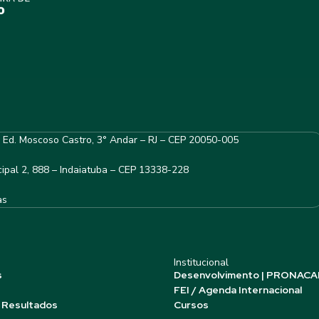
– Ed. Moscoso Castro, 3° Andar – RJ – CEP 20050-005
ipal 2, 888 – Indaiatuba – CEP 13338-228
as
Institucional
s
Desenvolvimento | PRONACA
FEI / Agenda Internacional
 Resultados
Cursos