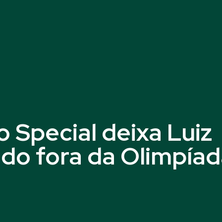
 Special deixa Luiz
do fora da Olimpía