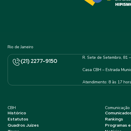
Rio de Janeiro
R. Sete de Setembro, 81 
(21) 2277-9150
Casa CBH – Estrada Munic
Atendimento: 8 às 17 hor
CBH
Comunicação
Histórico
Comunicado
Estatutos
Rankings
Quadros Juízes
Programas e