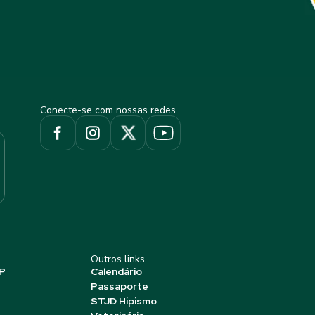
Conecte-se com nossas redes
Outros links
P
Calendário
Passaporte
STJD Hipismo