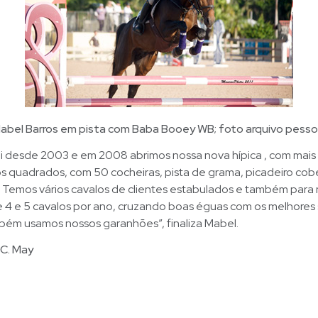
abel Barros em pista com Baba Booey WB; foto arquivo pesso
i desde 2003 e em 2008 abrimos nossa nova hípica , com mai
s quadrados, com 50 cocheiras, pista de grama, picadeiro cob
 . Temos vários cavalos de clientes estabulados e também para
e 4 e 5 cavalos por ano, cruzando boas éguas com os melhore
ém usamos nossos garanhões”, finaliza Mabel.
 C. May