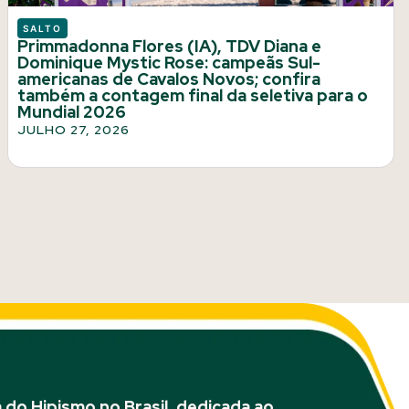
SALTO
Primmadonna Flores (IA), TDV Diana e
Dominique Mystic Rose: campeãs Sul-
americanas de Cavalos Novos; confira
também a contagem final da seletiva para o
Mundial 2026
JULHO 27, 2026
do Hipismo no Brasil, dedicada ao