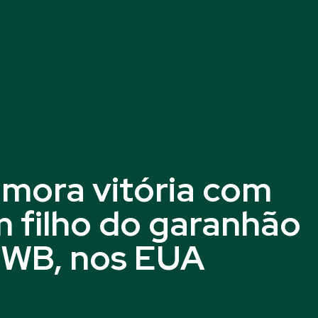
mora vitória com
 filho do garanhão
e WB, nos EUA