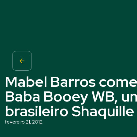
Mabel Barros come
Baba Booey WB, um
brasileiro Shaquill
fevereiro 21, 2012