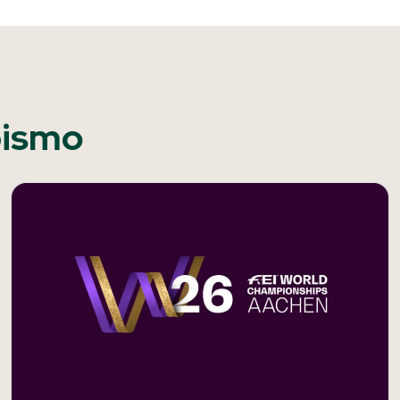
pismo