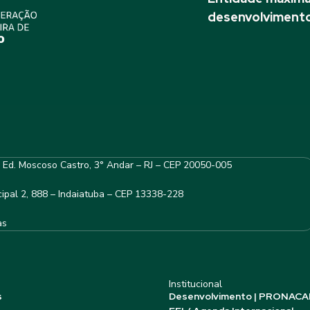
desenvolvimento
– Ed. Moscoso Castro, 3° Andar – RJ – CEP 20050-005
ipal 2, 888 – Indaiatuba – CEP 13338-228
as
Institucional
s
Desenvolvimento | PRONACA