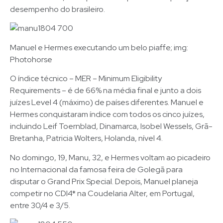
desempenho do brasileiro.
Manuel e Hermes executando um belo piaffe; img:
Photohorse
O índice técnico – MER – Minimum Eligibility
Requirements – é de 66% na média final e junto a dois
juízes Level 4 (máximo) de países diferentes. Manuel e
Hermes conquistaram índice com todos os cinco juízes,
incluindo Leif Toernblad, Dinamarca, Isobel Wessels, Grã-
Bretanha, Patricia Wolters, Holanda, nível 4.
No domingo, 19, Manu, 32, e Hermes voltam ao picadeiro
no Internacional da famosa feira de Golegã para
disputar o Grand Prix Special. Depois, Manuel planeja
competir no CDI4* na Coudelaria Alter, em Portugal,
entre 30/4 e 3/5.