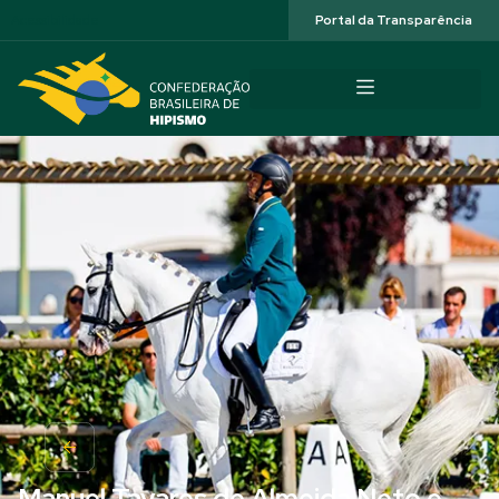
Acessibilidade
Portal da Transparência
Manuel Tavares de Almeida Neto e