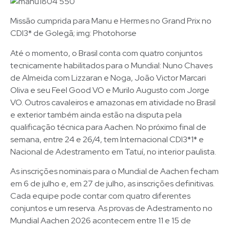
Missão cumprida para Manu e Hermes no Grand Prix no
CDI3* de Golegã; img: Photohorse
Até o momento, o Brasil conta com quatro conjuntos
tecnicamente habilitados para o Mundial: Nuno Chaves
de Almeida com Lizzaran e Noga, João Victor Marcari
Oliva e seu Feel Good VO e Murilo Augusto com Jorge
VO. Outros cavaleiros e amazonas em atividade no Brasil
e exterior também ainda estão na disputa pela
qualificação técnica para Aachen. No próximo final de
semana, entre 24 e 26/4, tem Internacional CDI3*1* e
Nacional de Adestramento em Tatuí, no interior paulista.
As inscrições nominais para o Mundial de Aachen fecham
em 6 de julho e, em 27 de julho, as inscrições definitivas.
Cada equipe pode contar com quatro diferentes
conjuntos e um reserva. As provas de Adestramento no
Mundial Aachen 2026 acontecem entre 11 e 15 de