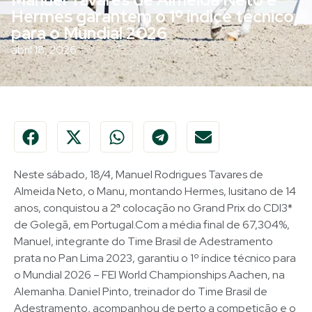
Hermes garantem o 1º índice técnico
para o Mundial 2026
abril 18, 2026
Neste sábado, 18/4, Manuel Rodrigues Tavares de
Almeida Neto, o Manu, montando Hermes, lusitano de 14
anos, conquistou a 2ª colocação no Grand Prix do CDI3*
de Golegã, em Portugal.Com a média final de 67,304%,
Manuel, integrante do Time Brasil de Adestramento
prata no Pan Lima 2023, garantiu o 1º índice técnico para
o Mundial 2026 – FEI World Championships Aachen, na
Alemanha. Daniel Pinto, treinador do Time Brasil de
Adestramento, acompanhou de perto a competição e o