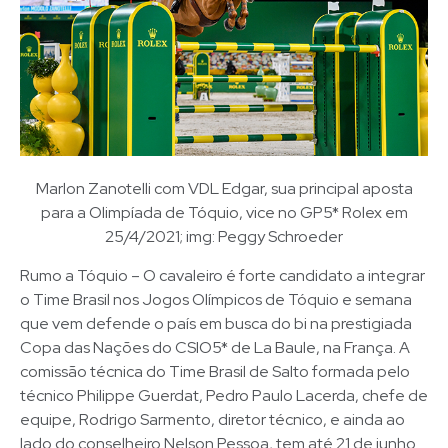
Marlon Zanotelli com VDL Edgar, sua principal aposta
para a Olimpíada de Tóquio, vice no GP5* Rolex em
25/4/2021; img: Peggy Schroeder
Rumo a Tóquio – O cavaleiro é forte candidato a integrar
o Time Brasil nos Jogos Olímpicos de Tóquio e semana
que vem defende o país em busca do bi na prestigiada
Copa das Nações do CSIO5* de La Baule, na França. A
comissão técnica do Time Brasil de Salto formada pelo
técnico Philippe Guerdat, Pedro Paulo Lacerda, chefe de
equipe, Rodrigo Sarmento, diretor técnico, e ainda ao
lado do conselheiro Nelson Pessoa, tem até 21 de junho