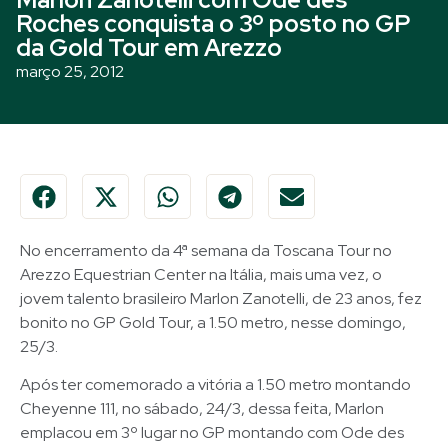
Roches conquista o 3º posto no GP
da Gold Tour em Arezzo
março 25, 2012
No encerramento da 4ª semana da Toscana Tour no
Arezzo Equestrian Center na Itália, mais uma vez, o
jovem talento brasileiro Marlon Zanotelli, de 23 anos, fez
bonito no GP Gold Tour, a 1.50 metro, nesse domingo,
25/3.
Após ter comemorado a vitória a 1.50 metro montando
Cheyenne 111, no sábado, 24/3, dessa feita, Marlon
emplacou em 3º lugar no GP montando com Ode des