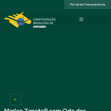
Acessibilidade
Portal da Transparência
Marlon Zanotelli com Ode des