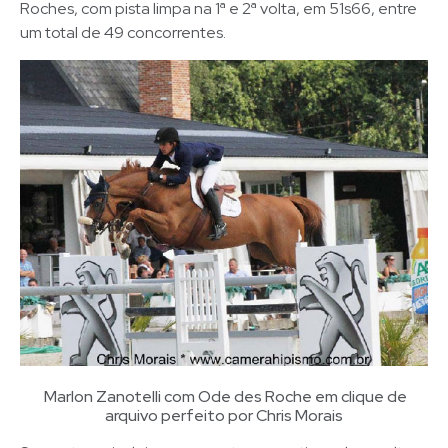
Roches, com pista limpa na 1ª e 2ª volta, em 51s66, entre
um total de 49 concorrentes.
Marlon Zanotelli com Ode des Roche em clique de
arquivo perfeito por Chris Morais