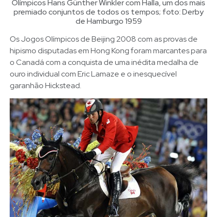
Olímpicos Hans Günther Winkler com Halla, um dos mais
premiado conjuntos de todos os tempos; foto: Derby
de Hamburgo 1959
Os Jogos Olímpicos de Beijing 2008 com as provas de
hipismo disputadas em Hong Kong foram marcantes para
o Canadá com a conquista de uma inédita medalha de
ouro individual com Eric Lamaze e o inesquecível
garanhão Hickstead.