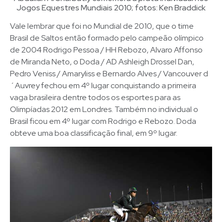
Jogos Equestres Mundiais 2010; fotos: Ken Braddick
Vale lembrar que foi no Mundial de 2010, que o time
Brasil de Saltos então formado pelo campeão olímpico
de 2004 Rodrigo Pessoa / HH Rebozo, Alvaro Affonso
de Miranda Neto, o Doda / AD Ashleigh Drossel Dan,
Pedro Veniss / Amaryliss e Bernardo Alves / Vancouver d
´Auvrey fechou em 4º lugar conquistando a primeira
vaga brasileira dentre todos os esportes para as
Olimpíadas 2012 em Londres. Também no individual o
Brasil ficou em 4º lugar com Rodrigo e Rebozo. Doda
obteve uma boa classificação final, em 9º lugar.