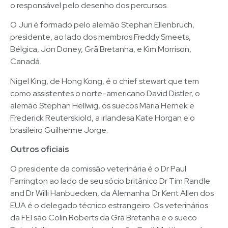
o responsável pelo desenho dos percursos.
O Juri é formado pelo alemão Stephan Ellenbruch,
presidente, ao lado dos membros Freddy Smeets,
Bélgica, Jon Doney, Grã Bretanha, e Kim Morrison,
Canadá.
Nigel King, de Hong Kong, é o chief stewart que tem
como assistentes o norte-americano David Distler, o
alemão Stephan Hellwig, os suecos Maria Hernek e
Frederick Reuterskiold, a irlandesa Kate Horgan e o
brasileiro Guilherme Jorge.
Outros oficiais
O presidente da comissão veterinária é o Dr Paul
Farrington ao lado de seu sócio britânico Dr Tim Randle
and Dr Willi Hanbuecken, da Alemanha. Dr Kent Allen dos
EUA é o delegado técnico estrangeiro. Os veterinários
da FEI são Colin Roberts da Grã Bretanha e o sueco