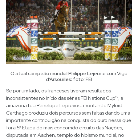
O atual campeão mundial Philippe Lejeune com Vigo
d’Arsouilles; foto: FEI
Se por um lado, os franceses tiveram resultados
inconsistentes no início das séries FEI Nations Cup™, a
amazona top Penelope Leprevost montando Mylord
Carthago produziu dois percursos sem faltas dando uma
importante contribuição na conquista do ouro nessa que
foi a 5ª Etapa do mais concorrido circuito das Nações,
disputada em Aachen, templo do hipismo mundial, no