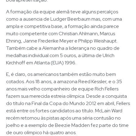
A formação da equipe alemã teve alguns percalços
como a ausencia de Ludger Beerbaum mas, com uma
ampla e competitiva base, a formação ainda parece
muito competente com Christian Ahlmann, Marcus
Ehning, Janne Frederike Meyer e Philipp Weishaupt.
Também cabe a Alemanha a liderança no quadro de
medalhas individual com 5 ouros, a última de Ulrich
Kirchhoff em Atlanta (EUA) 1996.
E, é claro, os americanos também estão muito bem
cotados. Aos 18 anos, a amazona Reed Kessler, e o 35
anos mais velho companheiro de equipe Rich Fellers
fazem sua merecida estreia olímpica. Desde a conquista
do título na Final da Copa do Mundo 2012 em abril, Fellers
está entre os fortes candidatos ao título. McLain Ward
recém retornou às pistas após uma séria contusão no
joelho e a exemplo de Beezie Madden fez parte do time
de ouro olímpico há quatro anos.