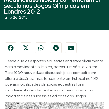
século nos Jogos Olímpicos em
Londres 2012
julho 26, 2012
Desde que os esportes equestres entraram oficialmente
para o movimento olímpico, passou um século. Já em
Paris 1900 houve duas disputas hípicas com salto em
altura e distância, mas foi somente em Estocolmo 1912
que as modalidades olímpicas equestres foram
devidamente regulamentadas ganhando cada vez
importância nas sucessivas edições dos Jogos.