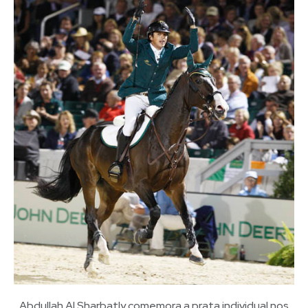
Abdullah Al Sharbatly comemora a prata individual nos