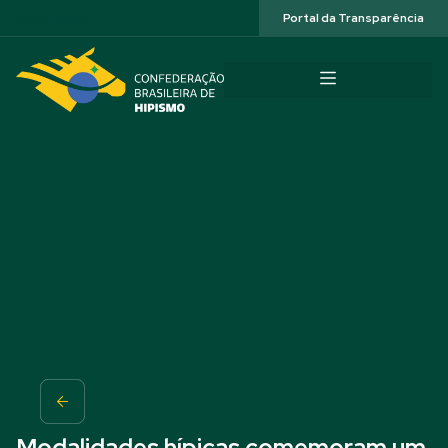
Acessibilidade
Portal da Transparência
Modalidades hípicas comemoram um