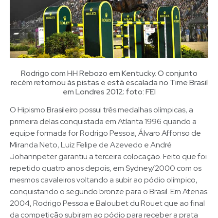
Rodrigo com HH Rebozo em Kentucky. O conjunto
recém retornou às pistas e está escalada no Time Brasil
em Londres 2012; foto: FEI
O Hipismo Brasileiro possui três medalhas olímpicas, a
primeira delas conquistada em Atlanta 1996 quando a
equipe formada for Rodrigo Pessoa, Álvaro Affonso de
Miranda Neto, Luiz Felipe de Azevedo e André
Johannpeter garantiu a terceira colocação. Feito que foi
repetido quatro anos depois, em Sydney/2000 com os
mesmos cavaleiros voltando a subir ao pódio olímpico,
conquistando o segundo bronze para o Brasil. Em Atenas
2004, Rodrigo Pessoa e Baloubet du Rouet que ao final
da competição subiram ao pódio para receber a prata