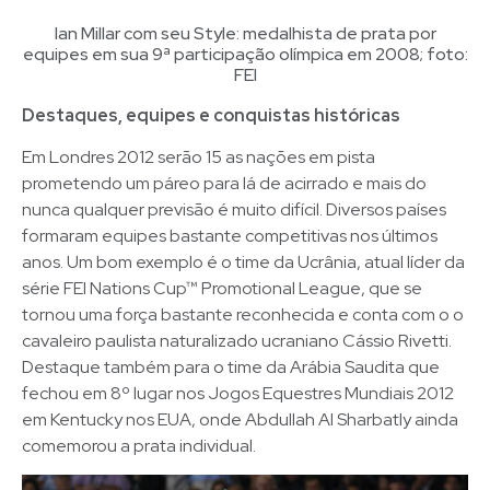
Ian Millar com seu Style: medalhista de prata por
equipes em sua 9ª participação olímpica em 2008; foto:
FEI
Destaques, equipes e conquistas históricas
Em Londres 2012 serão 15 as nações em pista
prometendo um páreo para lá de acirrado e mais do
nunca qualquer previsão é muito difícil. Diversos países
formaram equipes bastante competitivas nos últimos
anos. Um bom exemplo é o time da Ucrânia, atual líder da
série FEI Nations Cup™ Promotional League, que se
tornou uma força bastante reconhecida e conta com o o
cavaleiro paulista naturalizado ucraniano Cássio Rivetti.
Destaque também para o time da Arábia Saudita que
fechou em 8º lugar nos Jogos Equestres Mundiais 2012
em Kentucky nos EUA, onde Abdullah Al Sharbatly ainda
comemorou a prata individual.