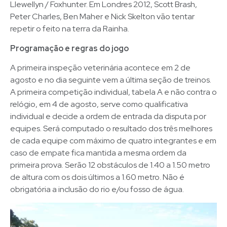
Llewellyn / Foxhunter. Em Londres 2012, Scott Brash,
Peter Charles, Ben Maher e Nick Skelton vão tentar
repetir o feito na terra da Rainha.
Programação e regras do jogo
A primeira inspeção veterinária acontece em 2 de
agosto e no dia seguinte vem a última seção de treinos.
A primeira competição individual, tabela A e não contra o
relógio, em 4 de agosto, serve como qualificativa
individual e decide a ordem de entrada da disputa por
equipes. Será computado o resultado dos três melhores
de cada equipe com máximo de quatro integrantes e em
caso de empate fica mantida a mesma ordem da
primeira prova. Serão 12 obstáculos de 1.40 a 1.50 metro
de altura com os dois últimos a 1.60 metro. Não é
obrigatória a inclusão do rio e/ou fosso de água.