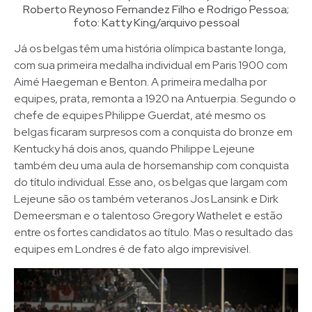
Roberto Reynoso Fernandez Filho e Rodrigo Pessoa;
foto: Katty King/arquivo pessoal
Já os belgas têm uma história olímpica bastante longa,
com sua primeira medalha individual em Paris 1900 com
Aimé Haegeman e Benton. A primeira medalha por
equipes, prata, remonta a 1920 na Antuerpia. Segundo o
chefe de equipes Philippe Guerdat, até mesmo os
belgas ficaram surpresos com a conquista do bronze em
Kentucky há dois anos, quando Philippe Lejeune
também deu uma aula de horsemanship com conquista
do título individual. Esse ano, os belgas que largam com
Lejeune são os também veteranos Jos Lansink e Dirk
Demeersman e o talentoso Gregory Wathelet e estão
entre os fortes candidatos ao título. Mas o resultado das
equipes em Londres é de fato algo imprevisível.