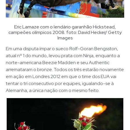
Eric Lamaze com o lendário garanhão Hickstead,
campeões olímpicos 2008. foto: David Hecker/ Getty
Images
Em uma disputa ímpar o sueco Rolf-Goran Bengsston,
atual nº 1 do mundo, levou prata com Ninja, enquanto a
norte-americana Beezie Madden e seu Authentic
arremataram o bronze. Todos os três estarão novamente
em ação em Londres 2012 em que o time dos EUA vai
tentar o tri consecutivo por equipes, igualando-se à
Alemanha, a única nação com o mesmo feito.