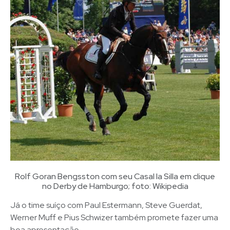
Rolf Goran Bengsston com seu Casal la Silla em clique
no Derby de Hamburgo; foto: Wikipedia
Já o time suíço com Paul Estermann, Steve Guerdat,
Werner Muff e Pius Schwizer também promete fazer uma
boa apresentação.