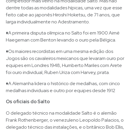
competidor mais velho na modalidade Salto. Mas não
dentre todas as modalidades hípicas, uma vez que esse
feito cabe ao japonês Hiroshi Hoketsu, de 71 anos, que
larga individualmente no Adestramento.
♦A primeira disputa olímpica no Salto foi em 1900 Aimé
Haegeman com Benton levando o ouro pela Bélgica.
♦Os maiores recordistas em uma mesma edição dos
Jogos são os cavaleiros mexicanos que levaram ouro por
equipes em Londres 1948, Humberto Mariles com Arete
foi ouro individual, Ruben Uriza com Harvey, prata.
♦A Alemanha lidera o histórico de medalhas, com cinco
medalhas individuais e outro por equipes desde 1912
Os oficiais do Salto
O delegado técnico na modalidade Salto é o alemão
Frank Rothenberger, o venezuleno Leopoldo Palacios, o
delegado técnico das instalações, e o britânico Bob Ellis,