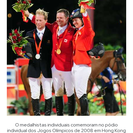
O medalhistas individuais comemoram no pódio
individual dos Jogos Olímpicos de 2008 em Hong Kong