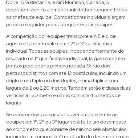
Done, Grã Bretanha, e Kim Morrison, Canadá, o
delegado técnico alemão Frank Rothenberger e todos
os chefes de equipe. Competidores individuais largam
primeiro seguidos pelos integrantes das equipes.
A competição por equipes transcorre em 5 e 6 de
agosto e também vale como 2ª e 3ª qualificativa
individual. Todas as equipes, independentemente do
resultado na 1ª qualificativa individual, largam com zero
pontos perdidos na primeira rodada. Serão dois
percursos distintos com até 13 obstáculos, incluindo um
duplo e um triplo ou dois duplos, e uma tríplice com
largura de 2 ou 2.20 metros. Também serão inclusas duas
verticais a 1.60 metro e um rio com até 4.5 metros de
largura.
Se após os dois percursos houver empate entre as
equipes em 1º, 2º ou 3º lugar será feito um desempate
ao cronômetro que consiste de mínimo seis obstáculos,
incluindo um composto. O resultado do desempate não