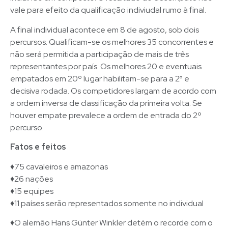
vale para efeito da qualificação indiviudal rumo à final.
A final individual acontece em 8 de agosto, sob dois
percursos. Qualificam-se os melhores 35 concorrentes e
não será permitida a participação de mais de três
representantes por país. Os melhores 20 e eventuais
empatados em 20º lugar habilitam-se para a 2ª e
decisiva rodada. Os competidores largam de acordo com
a ordem inversa de classificação da primeira volta. Se
houver empate prevalece a ordem de entrada do 2º
percurso.
Fatos e feitos
♦75 cavaleiros e amazonas
♦26 nações
♦15 equipes
♦11 países serão representados somente no individual
♦O alemão Hans Günter Winkler detém o recorde com o