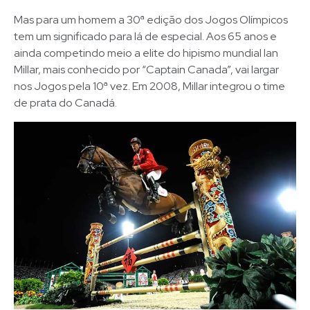
Mas para um homem a 30ª edição dos Jogos Olímpicos
tem um significado para lá de especial. Aos 65 anos e
ainda competindo meio a elite do hipismo mundial Ian
Millar, mais conhecido por “Captain Canada”, vai largar
nos Jogos pela 10ª vez. Em 2008, Millar integrou o time
de prata do Canadá.