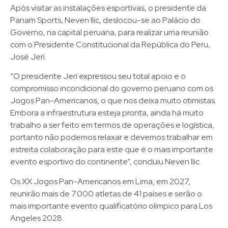
Após visitar as instalações esportivas, o presidente da
Panam Sports, Neven Ilic, deslocou-se ao Palácio do
Governo, na capital peruana, para realizar uma reunião
com o Presidente Constitucional da República do Peru,
José Jerí.
“O presidente Jerí expressou seu total apoio e o
compromisso incondicional do governo peruano com os
Jogos Pan-Americanos, o que nos deixa muito otimistas.
Embora a infraestrutura esteja pronta, ainda há muito
trabalho a ser feito em termos de operações e logística,
portanto não podemos relaxar e devemos trabalhar em
estreita colaboração para este que é o mais importante
evento esportivo do continente”, concluiu Neven Ilic.
Os XX Jogos Pan-Americanos em Lima, em 2027,
reunirão mais de 7.000 atletas de 41 países e serão o
mais importante evento qualificatório olímpico para Los
Angeles 2028.