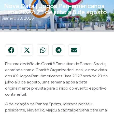
Nova Data | Jogos Pan-americanos
Lima 2027: 23 de julho a 8 de agosto
janeiro 30, 2026
Em uma decisão do Comitê Executivo da Panam Sports,
acordada com o Comitê Organizador Local, a nova data
dos XX Jogos Pan-Americanos Lima 2027 será de 23 de
julho a 8 de agosto, uma semana após a data
originalmente prevista para o início do evento esportivo
continental.
A delegação da Panam Sports, liderada por seu
presidente, Neven Ilic, viajou à capital peruana para uma