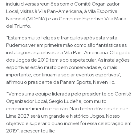
incluiu diversas reuniões com o Comitê Organizador
Local, visitas à Vila Pan-Americana, à Vila Esportiva
Nacional (VIDENA) e ao Complexo Esportivo Villa María
del Triunfo.
“Estamos muito felizes e tranquilos após esta visita.
Pudemos ver em primeira mão como são fantásticas as
instalações esportivas e a Vila Pan-Americana. O legado
dos Jogos de 2019 tem sido espetacular. As instalações
esportivas estão muito bem conservadas e, o mais
importante, continuam a sediar eventos esportivos”,
afirmou o presidente da Panam Sports, Neven Ilic.
“Vemos uma equipe liderada pelo presidente do Comitê
Organizador Local, Sergio Ludeña, com muito
comprometimento e paixão. Não tenho dúvidas de que
Lima 2027 será um grande e histórico Jogos. Nosso
objetivo é superar o quão incrível foi essa celebração em
2019”, acrescentou Ilic.