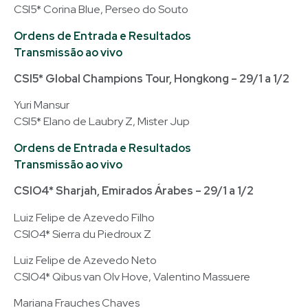
CSI5* Corina Blue, Perseo do Souto
Ordens de Entrada e Resultados
Transmissão ao vivo
CSI5* Global Champions Tour, Hongkong – 29/1 a 1/2
Yuri Mansur
CSI5* Elano de Laubry Z, Mister Jup
Ordens de Entrada e Resultados
Transmissão ao vivo
CSIO4* Sharjah, Emirados Árabes – 29/1 a 1/2
Luiz Felipe de Azevedo Filho
CSIO4* Sierra du Piedroux Z
Luiz Felipe de Azevedo Neto
CSIO4* Qibus van Olv Hove, Valentino Massuere
Mariana Frauches Chaves