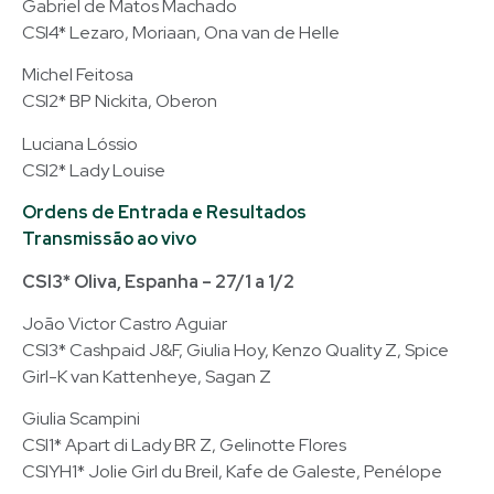
Gabriel de Matos Machado
CSI4* Lezaro, Moriaan, Ona van de Helle
Michel Feitosa
CSI2* BP Nickita, Oberon
Luciana Lóssio
CSI2* Lady Louise
Ordens de Entrada e Resultados
Transmissão ao vivo
CSI3* Oliva, Espanha – 27/1 a 1/2
João Victor Castro Aguiar
CSI3* Cashpaid J&F, Giulia Hoy, Kenzo Quality Z, Spice
Girl-K van Kattenheye, Sagan Z
Giulia Scampini
CSI1* Apart di Lady BR Z, Gelinotte Flores
CSIYH1* Jolie Girl du Breil, Kafe de Galeste, Penélope