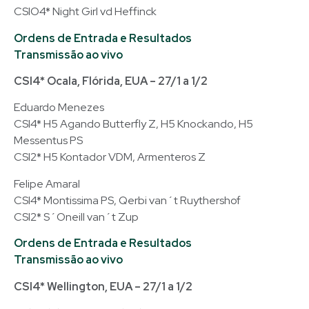
CSIO4* Night Girl vd Heffinck
Ordens de Entrada e Resultados
Transmissão ao vivo
CSI4* Ocala, Flórida, EUA – 27/1 a 1/2
Eduardo Menezes
CSI4* H5 Agando Butterfly Z, H5 Knockando, H5
Messentus PS
CSI2* H5 Kontador VDM, Armenteros Z
Felipe Amaral
CSI4* Montissima PS, Qerbi van´t Ruythershof
CSI2* S´Oneill van´t Zup
Ordens de Entrada e Resultados
Transmissão ao vivo
CSI4* Wellington, EUA – 27/1 a 1/2