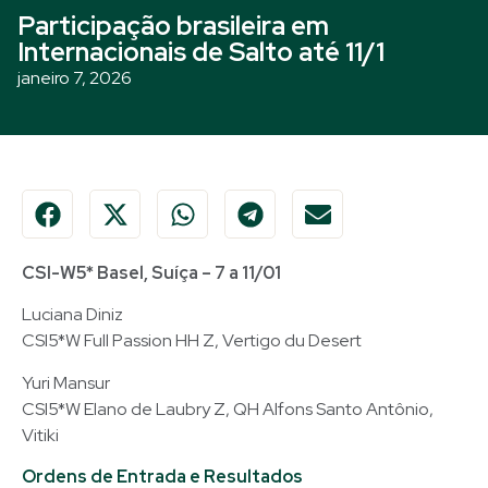
Participação brasileira em
Internacionais de Salto até 11/1
janeiro 7, 2026
CSI-W5* Basel, Suíça – 7 a 11/01
Luciana Diniz
CSI5*W Full Passion HH Z, Vertigo du Desert
Yuri Mansur
CSI5*W Elano de Laubry Z, QH Alfons Santo Antônio,
Vitiki
Ordens de Entrada e Resultados