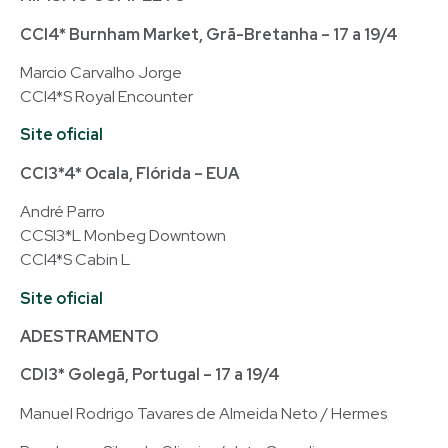
CCI4* Burnham Market, Grã-Bretanha – 17 a 19/4
Marcio Carvalho Jorge
CCI4*S Royal Encounter
Site oficial
CCI3*4* Ocala, Flórida – EUA
André Parro
CCSI3*L Monbeg Downtown
CCI4*S Cabin L
Site oficial
ADESTRAMENTO
CDI3* Golegã, Portugal – 17 a 19/4
Manuel Rodrigo Tavares de Almeida Neto / Hermes