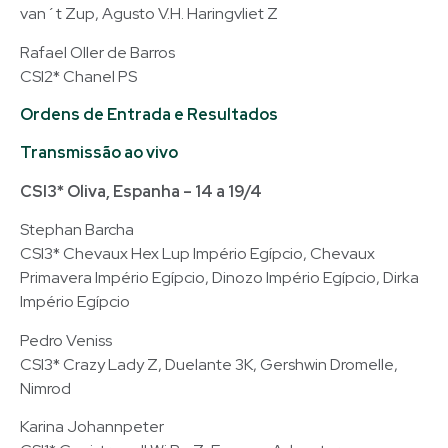
van´t Zup, Agusto V.H. Haringvliet Z
Rafael Oller de Barros
CSI2* Chanel PS
Ordens de Entrada e Resultados
Transmissão ao vivo
CSI3* Oliva, Espanha – 14 a 19/4
Stephan Barcha
CSI3* Chevaux Hex Lup Império Egípcio, Chevaux
Primavera Império Egípcio, Dinozo Império Egípcio, Dirka
Império Egípcio
Pedro Veniss
CSI3* Crazy Lady Z, Duelante 3K, Gershwin Dromelle,
Nimrod
Karina Johannpeter