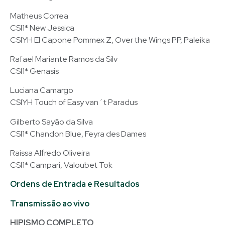
Matheus Correa
CSI1* New Jessica
CSIYH El Capone Pommex Z, Over the Wings PP, Paleika
Rafael Mariante Ramos da Silv
CSI1* Genasis
Luciana Camargo
CSIYH Touch of Easy van´t Paradus
Gilberto Sayão da Silva
CSI1* Chandon Blue, Feyra des Dames
Raissa Alfredo Oliveira
CSI1* Campari, Valoubet Tok
Ordens de Entrada e Resultados
Transmissão ao vivo
HIPISMO COMPLETO