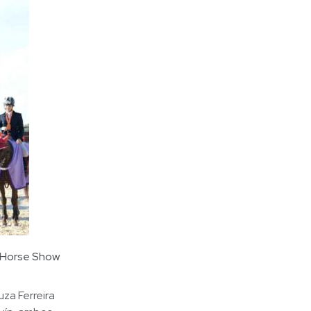
D Horse Show
za Ferreira