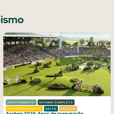
pismo
ADESTRAMENTO
HIPISMO COMPLETO
PARADESTRAMENTO
SALTO
VOLTEIO
Aachen 2026: Anos de preparação.