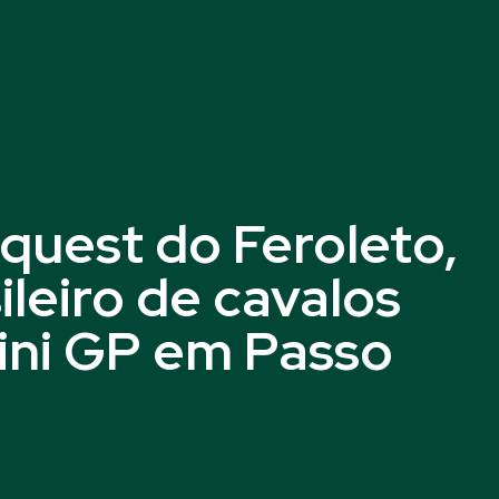
quest do Feroleto,
leiro de cavalos
ini GP em Passo