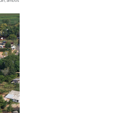
huín, ambos