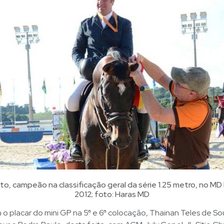
o, campeão na classificação geral da série 1.25 metro, no M
2012; foto: Haras MD
 placar do mini GP na 5ª e 6ª colocação, Thainan Teles de Sou