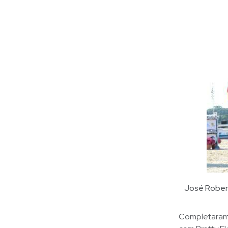
José Robert
Completaram o