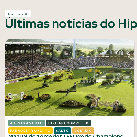
NOTÍCIAS
Últimas notícias do Hi
ADESTRAMENTO
HIPISMO COMPLETO
PARADESTRAMENTO
SALTO
VOLTEIO
Manual do torcedor | FEI World Champions