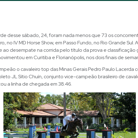
arde desse sábado, 24, foram nada menos que 73 os concorrent
tro, no IV MD Horse Show, em Passo Fundo, no Rio Grande Sul. 
e ao desempate na corrida pelo título da prova e classificação 
movimentou em Curitiba e Florianópolis, nos dois finais de sema
mpeão o cavaleiro top das Minas Gerais Pedro Paulo Lacerda 
leto JL Sítio Chuín, conjunto vice-campeão brasileiro de cava
zou a linha de chegada em 38.46.