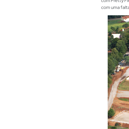
com Pretty Fl
com uma falt