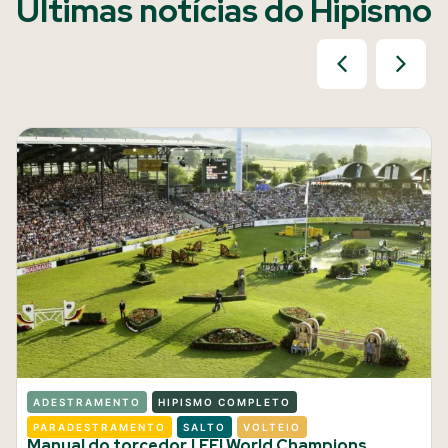
Últimas notícias do Hipismo
ADESTRAMENTO
HIPISMO COMPLETO
PARADESTRAMENTO
SALTO
VOLTEIO
Manual do torcedor | FEI World Champions