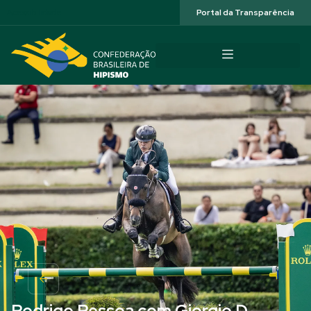
Acessibilidade
Portal da Transparência
Rodrigo Pessoa com Giorgio D