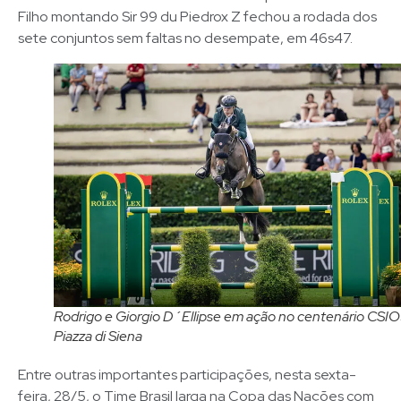
Filho montando Sir 99 du Piedrox Z fechou a rodada dos
sete conjuntos sem faltas no desempate, em 46s47.
Rodrigo e Giorgio D´Ellipse em ação no centenário CSI
Piazza di Siena
Entre outras importantes participações, nesta sexta-
feira, 28/5, o Time Brasil larga na Copa das Nações com