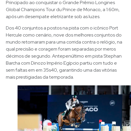
Principado ao conquistar o Grande Prêmio Longines
Global Champions Tour du Prince de Monaco, a 1.60m,
após um desempate eletrizante sob as luzes.
Dos 40 conjuntos a postos na pista com o icônico Port
Hercule como cenário, nove dos melhores conjuntos do
mundo retornaram para uma corrida contra o relógio, na
qual precisão e coragem foram separadas por meros
décimos de segundo. Antepenúltimo em pista Stephan
Barcha com Dinozo Império Egípcio partiu com tudo e
sem faltas em em 35s40, garantindo uma das vitórias
mais prestigiadas da temporada.