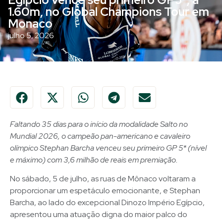
1.60m, no Global Champions Tour em
Monaco
julho 5, 2026
Faltando 35 dias para o início da modalidade Salto no
Mundial 2026, o campeão pan-americano e cavaleiro
olímpico Stephan Barcha venceu seu primeiro GP 5* (nível
e máximo) com 3,6 milhão de reais em premiação.
No sábado, 5 de julho, as ruas de Mônaco voltaram a
proporcionar um espetáculo emocionante, e Stephan
Barcha, ao lado do excepcional Dinozo Império Egípcio,
apresentou uma atuação digna do maior palco do