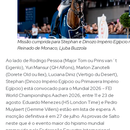
Missão cumprida para Stephan e Dinozo Império Egípcio 
Reinado de Monaco; Ljuba Buzzola
Ao lado de Rodrigo Pessoa (Major Tom ou Prins van´t
Eigenlo), Yuri Mansur (QH Alfons), Marlon Zanotelli
(Dorete Old ou Ilex), Luciana Diniz (Vertigo du Desert),
Stephan (Dinozo Império Egípcio ou Primavera Império
Egípcio) está convocado para o Mundial 2026 – FEI
World Championships Aachen 2026, entre 11 e 23 de
agosto. Eduardo Menezes (H5 London Time) e Pedro
Muylaert (Gemme Villers) estão em lista de espera. A
inscrição definitiva é em 27 de julho. As provas de Salto
neste que é o evento maior do hipismo mundial