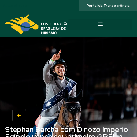
Acessibilidade
Portal da Transparência
Stephan Barcha com Dinozo Império
Egípcio vence seu primeiro GP5*, a