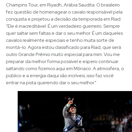
Champins Tour, em Riyadh, Arábia Saudita. O brasileiro
fez questão de homenagear o cavalo responsável pela
conquista e projetou a decisão da temporada em Riad.
“Ele é inacreditável. É um verdadeiro guerreiro. Sempre
quer saltar sem faltas e dar o seu melhor. É um daqueles
cavalos realmente especiais e tenho muita sorte de
montá-lo. Agora estou classificado para Riad, que será
outro Grande Prêmio muito especial para mim. Vou me
preparar da melhor forma possível e espero continuar
saltando como fizemos aqui em Mônaco. A atmosfera, o
público e a energia daqui são incríveis; isso faz você
entrar na pista querendo dar o seu melhor.”