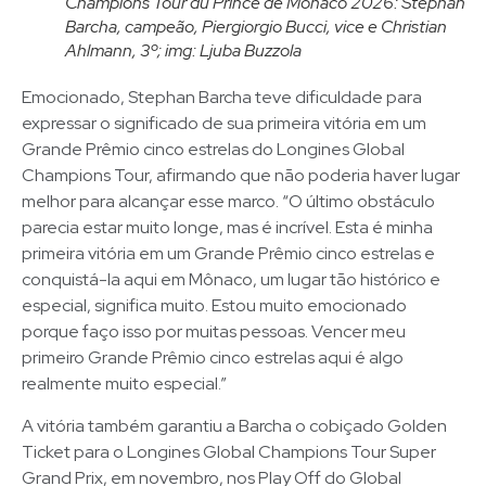
Champions Tour du Prince de Monaco 2026: Stephan
Barcha, campeão, Piergiorgio Bucci, vice e Christian
Ahlmann, 3º; img: Ljuba Buzzola
Emocionado, Stephan Barcha teve dificuldade para
expressar o significado de sua primeira vitória em um
Grande Prêmio cinco estrelas do Longines Global
Champions Tour, afirmando que não poderia haver lugar
melhor para alcançar esse marco. “O último obstáculo
parecia estar muito longe, mas é incrível. Esta é minha
primeira vitória em um Grande Prêmio cinco estrelas e
conquistá-la aqui em Mônaco, um lugar tão histórico e
especial, significa muito. Estou muito emocionado
porque faço isso por muitas pessoas. Vencer meu
primeiro Grande Prêmio cinco estrelas aqui é algo
realmente muito especial.”
A vitória também garantiu a Barcha o cobiçado Golden
Ticket para o Longines Global Champions Tour Super
Grand Prix, em novembro, nos Play Off do Global