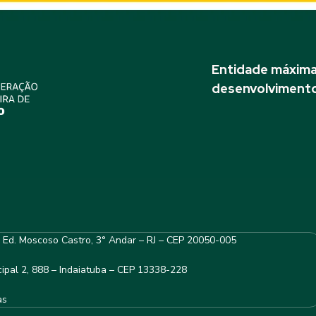
Entidade máxima 
desenvolvimento
– Ed. Moscoso Castro, 3° Andar – RJ – CEP 20050-005
ipal 2, 888 – Indaiatuba – CEP 13338-228
as