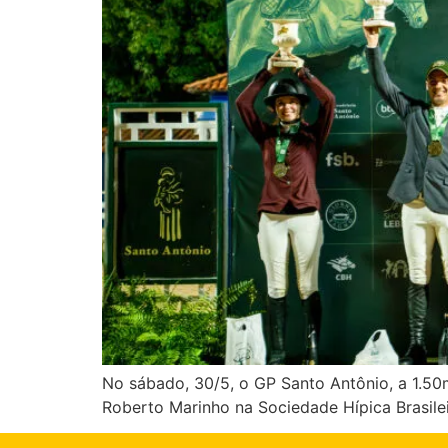
No sábado, 30/5, o GP Santo Antônio, a 1.50
Roberto Marinho na Sociedade Hípica Brasilei