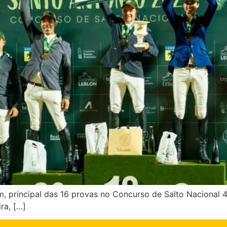
m, principal das 16 provas no Concurso de Salto Nacional 
ra, […]