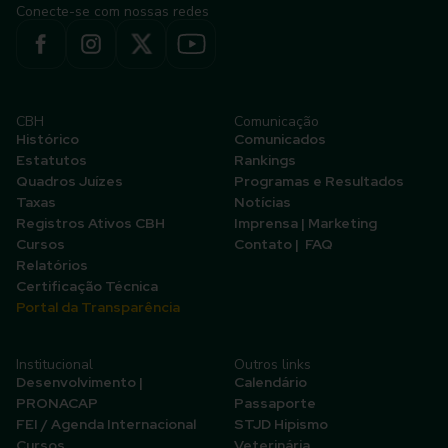
Conecte-se com nossas redes
CBH
Comunicação
Histórico
Comunicados
Estatutos
Rankings
Quadros Juízes
Programas e Resultados
Taxas
Notícias
Registros Ativos CBH
Imprensa | Marketing
Cursos
Contato | FAQ
Relatórios
Certificação Técnica
Portal da Transparência
Institucional
Outros links
Desenvolvimento |
Calendário
PRONACAP
Passaporte
FEI / Agenda Internacional
STJD Hipismo
Cursos
Veterinária